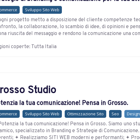
commerce
Sviluppo Sito Web
ogni progetto metto a disposizione del cliente competenze tecni
fronto, la collaborazione, lo scambio di idee, di opinioni e pen
na riuscita del messaggio e rendono la comunicazione una com
ioni coperte: Tutta Italia
rosso Studio
tenzia la tua comunicazione! Pensa in Grosso.
commerce
Sviluppo Sito Web
Ottimizzazione Sito
Seo
Design
otenzia la tua comunicazione! Pensa in Grosso. Siamo uno stud
amico, specializzato in Branding e Strategie di Comunicazion
erenti; ✦ Realizziamo SITI WEB moderni e performanti; ✦ P