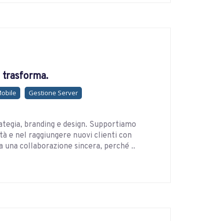
à trasforma.
Mobile
Gestione Server
ategia, branding e design. Supportiamo
à e nel raggiungere nuovi clienti con
a una collaborazione sincera, perché ..