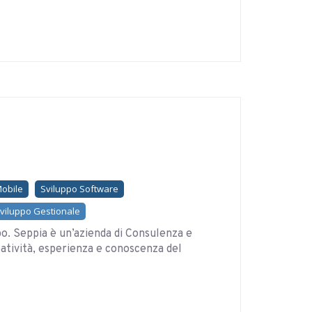
Mobile
Sviluppo Software
viluppo Gestionale
po. Seppia è un’azienda di Consulenza e
atività, esperienza e conoscenza del