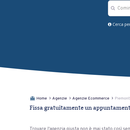
Cerca pe
Home
Agenzie
Agenzie Ecommerce
Piemon
Fissa gratuitamente un appuntamento
Trovare l'agenzia giusta non è mai stato così sem