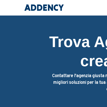
Trova A
cre
Contattare l'agenzia giusta n
migliori soluzioni per la tu