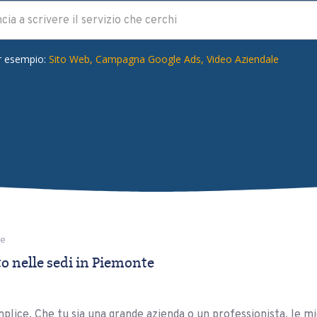
r esempio:
Sito Web,
Campagna Google Ads,
Video Aziendale
te
 nelle sedi in Piemonte
plice. Che tu sia una grande azienda o un professionista, le mi