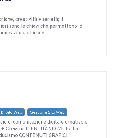
che, creatività e serietà; il
sieri sono le chiavi che permettono la
unicazione efficace.
 Di Sito Web
Gestione Sito Web
io di comunicazione digitale creativo e
e. ✦ Creiamo IDENTITÀ VISIVE forti e
roduciamo CONTENUTI GRAFICI,