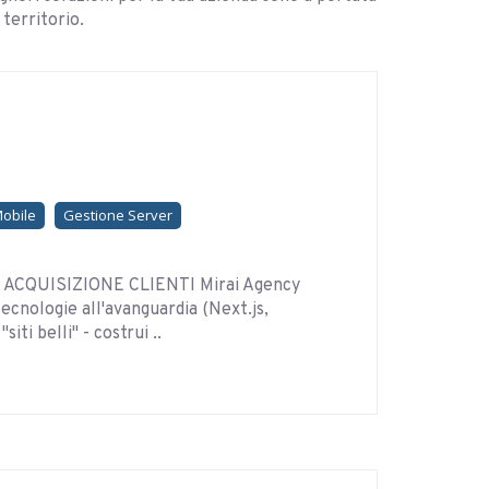
territorio.
Mobile
Gestione Server
CQUISIZIONE CLIENTI Mirai Agency
ecnologie all'avanguardia (Next.js,
i belli" - costrui ..