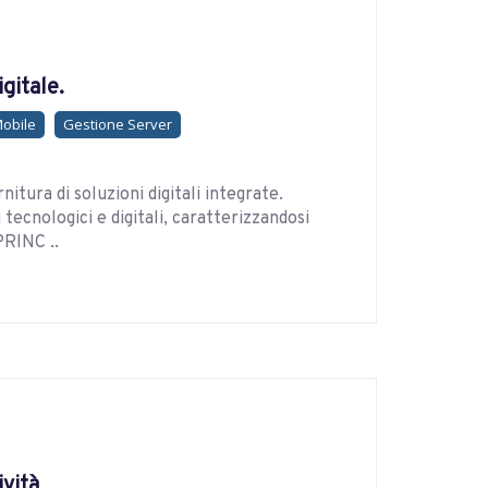
gitale.
Mobile
Gestione Server
itura di soluzioni digitali integrate.
tecnologici e digitali, caratterizzandosi
PRINC ..
ività