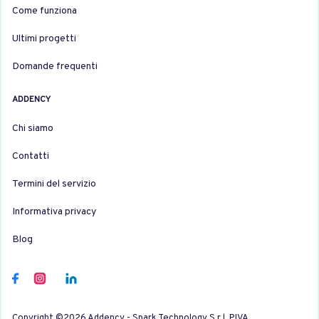
Come funziona
Ultimi progetti
Domande frequenti
ADDENCY
Chi siamo
Contatti
Termini del servizio
Informativa privacy
Blog
Copyright ©2026 Addency - Spark Technology S.r.l. P.IVA