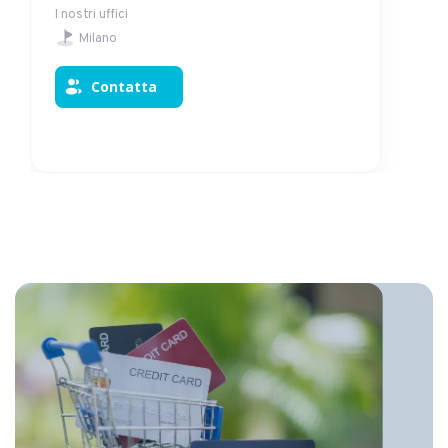
La tua crescita è il nostro obiettivo
I nostri uffici
Genova
Contatta