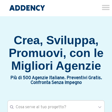
Tog
nav
Crea, Sviluppa,
Promuovi, con le
Migliori Agenzie
Più di 500 Agenzie Italiane. Preventivi Gratis.
Confronta Senza Impegno