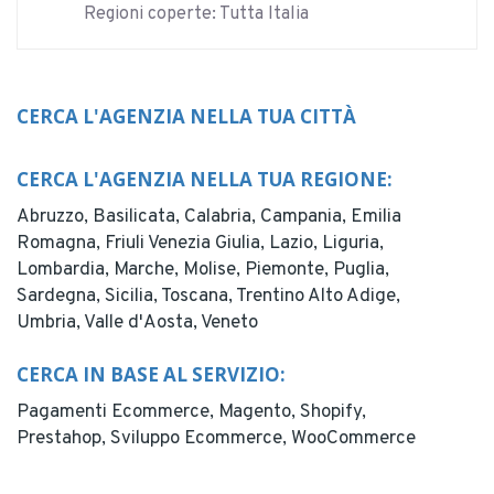
Regioni coperte: Tutta Italia
CERCA L'AGENZIA NELLA TUA CITTÀ
CERCA L'AGENZIA NELLA TUA REGIONE:
Abruzzo,
Basilicata,
Calabria,
Campania,
Emilia
Romagna,
Friuli Venezia Giulia,
Lazio,
Liguria,
Lombardia,
Marche,
Molise,
Piemonte,
Puglia,
Sardegna,
Sicilia,
Toscana,
Trentino Alto Adige,
Umbria,
Valle d'Aosta,
Veneto
CERCA IN BASE AL SERVIZIO:
Pagamenti Ecommerce,
Magento,
Shopify,
Prestahop,
Sviluppo Ecommerce,
WooCommerce