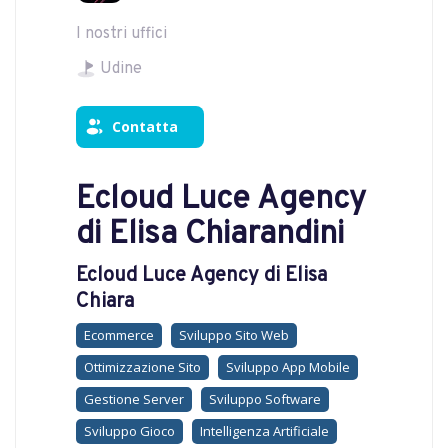
I nostri uffici
Udine
Contatta
Ecloud Luce Agency
di Elisa Chiarandini
Ecloud Luce Agency di Elisa
Chiara
Ecommerce
Sviluppo Sito Web
Ottimizzazione Sito
Sviluppo App Mobile
Gestione Server
Sviluppo Software
Sviluppo Gioco
Intelligenza Artificiale