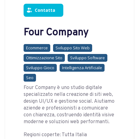
Contatta
Four Company
Ecommerce
Sviluppo Sito Web
Ottimizzazione Sito
Sviluppo Software
Sviluppo Gioco
Intelligenza Artificiale
Seo
Four Company è uno studio digitale
specializzato nella creazione di siti web,
design UI/UX e gestione social. Aiutiamo
aziende e professionisti a comunicare
con chiarezza, costruendo identità visive
moderne e soluzioni web performanti.
Regioni coperte: Tutta Italia