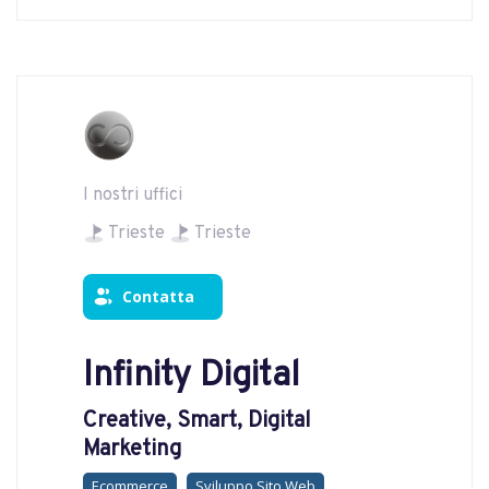
I nostri uffici
Trieste
Trieste
Contatta
Infinity Digital
Creative, Smart, Digital
Marketing
Ecommerce
Sviluppo Sito Web