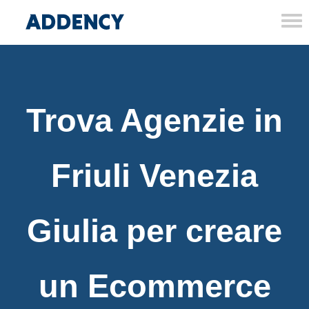
Tog
nav
Trova Agenzie in
Friuli Venezia
Giulia per creare
un Ecommerce