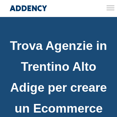
Tog
nav
Trova Agenzie in
Trentino Alto
Adige per creare
un Ecommerce