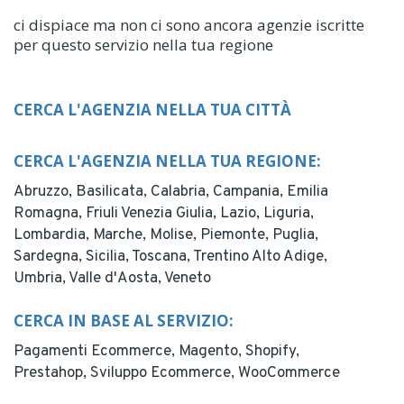
ci dispiace ma non ci sono ancora agenzie iscritte
per questo servizio nella tua regione
CERCA L'AGENZIA NELLA TUA CITTÀ
CERCA L'AGENZIA NELLA TUA REGIONE:
Abruzzo,
Basilicata,
Calabria,
Campania,
Emilia
Romagna,
Friuli Venezia Giulia,
Lazio,
Liguria,
Lombardia,
Marche,
Molise,
Piemonte,
Puglia,
Sardegna,
Sicilia,
Toscana,
Trentino Alto Adige,
Umbria,
Valle d'Aosta,
Veneto
CERCA IN BASE AL SERVIZIO:
Pagamenti Ecommerce,
Magento,
Shopify,
Prestahop,
Sviluppo Ecommerce,
WooCommerce