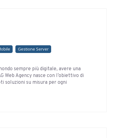
Mobile
Gestione Server
n mondo sempre più digitale, avere una
G Web Agency nasce con l’obiettivo di
oti soluzioni su misura per ogni