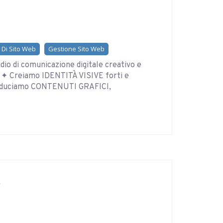
 Di Sito Web
Gestione Sito Web
io di comunicazione digitale creativo e
e. ✦ Creiamo IDENTITÀ VISIVE forti e
roduciamo CONTENUTI GRAFICI,