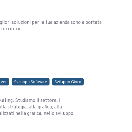
gliori soluzioni per la tua azienda sono a portata
territorio.
rver
Sviluppo Software
Sviluppo Gioco
rketing. Studiamo il settore, i
 strategia, alla grafica, alla
izzati nella grafica, nello sviluppo