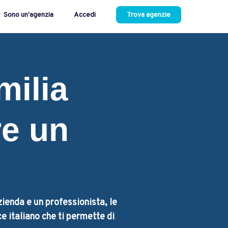
Sono un'agenzia
Accedi
Trova agenzie
milia
e un
zienda e un professionista, le
e italiano che ti permette di