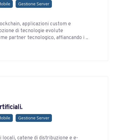
Mobile
Gestione Server
lockchain, applicazioni custom e
dozione di tecnologie evolute
e partner tecnologico, affiancando i ..
ificiali.
Mobile
Gestione Server
 locali, catene di distribuzione e e-