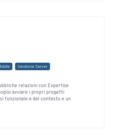
Mobile
Gestione Server
bbliche relazioni con Expertise
glio avviare i propri progetti
si funzionale e del contesto e un