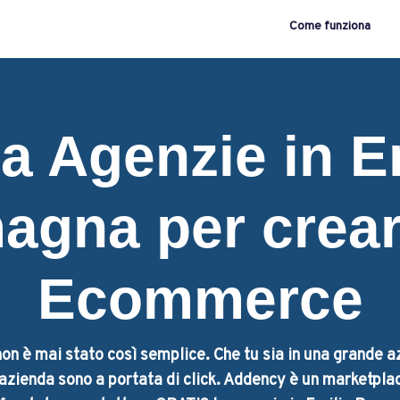
Come funziona
a Agenzie in E
agna per crear
Ecommerce
on è mai stato così semplice. Che tu sia in una grande a
a azienda sono a portata di click. Addency è un marketplac