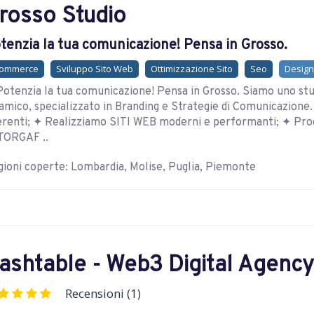
rosso Studio
tenzia la tua comunicazione! Pensa in Grosso.
commerce
Sviluppo Sito Web
Ottimizzazione Sito
Seo
Design
otenzia la tua comunicazione! Pensa in Grosso. Siamo uno stud
amico, specializzato in Branding e Strategie di Comunicazion
erenti; ✦ Realizziamo SITI WEB moderni e performanti; ✦ P
TORGAF ..
ioni coperte: Lombardia, Molise, Puglia, Piemonte
ashtable - Web3 Digital Agency
Recensioni (1)