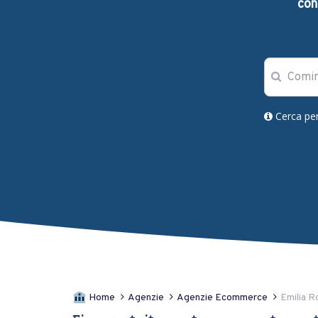
con
Cerca pe
Home
Agenzie
Agenzie Ecommerce
Emilia 