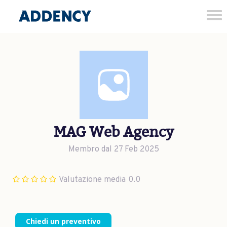
Tog
nav
MAG Web Agency
Membro dal 27 Feb 2025
Valutazione media
0.0
Chiedi un preventivo