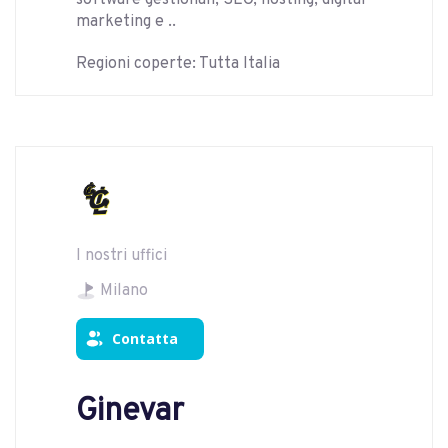
software gestionali, SEO, hosting, digital
marketing e ..
Regioni coperte: Tutta Italia
I nostri uffici
Milano
Contatta
Ginevar