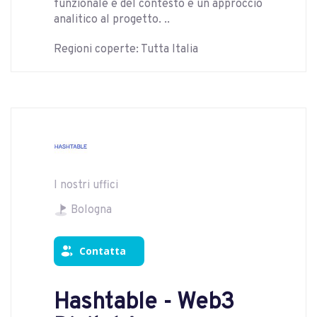
funzionale e del contesto e un approccio
analitico al progetto. ..
Regioni coperte: Tutta Italia
I nostri uffici
Bologna
Contatta
Hashtable - Web3