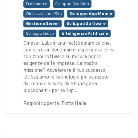
Ecommerce
Sviluppo Sito Web
Ottimizzazione Sito
Sviluppo App Mobile
Gestione Server
Sviluppo Software
Sviluppo Gioco
Intelligenza Artificiale
Ginevar Labs è una realtà dinamica che,
con oltre un decennio di esperienza, crea
soluzioni software su misura per le
esigenze delle imprese. La nostra
missione? Accelerare il tuo successo.
Utilizziamo le tecnologie più avanzate -
dal mobile al web, da Shopify alla
blockchain - per svilup ..
Regioni coperte: Tutta Italia