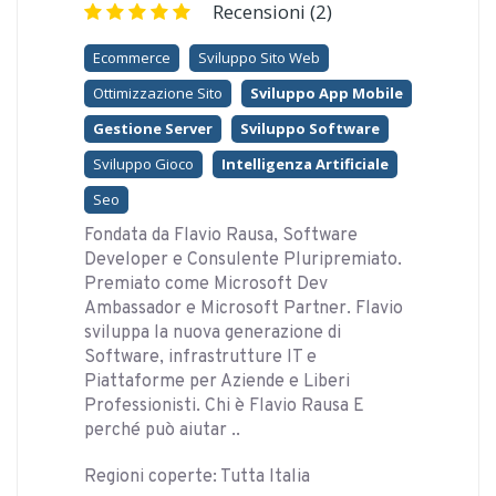
Recensioni (2)
Ecommerce
Sviluppo Sito Web
Ottimizzazione Sito
Sviluppo App Mobile
Gestione Server
Sviluppo Software
Sviluppo Gioco
Intelligenza Artificiale
Seo
Fondata da Flavio Rausa, Software
Developer e Consulente Pluripremiato.
Premiato come Microsoft Dev
Ambassador e Microsoft Partner. Flavio
sviluppa la nuova generazione di
Software, infrastrutture IT e
Piattaforme per Aziende e Liberi
Professionisti. Chi è Flavio Rausa E
perché può aiutar ..
Regioni coperte: Tutta Italia