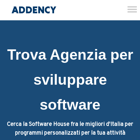
Tog
nav
Trova Agenzia per
sviluppare
software
Cerca la Software House fra le migliori d'Italia per
programmi personalizzati per la tua attività