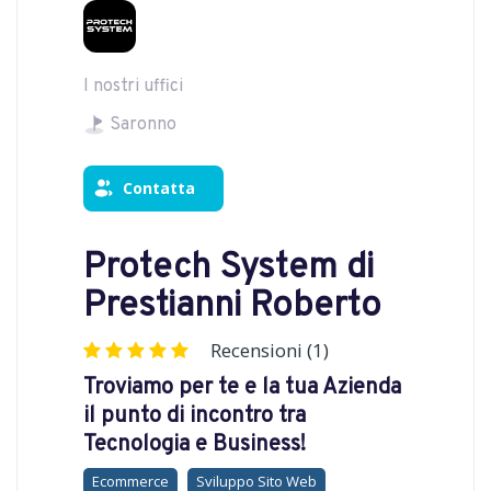
I nostri uffici
Saronno
Contatta
Protech System di
Prestianni Roberto
Recensioni (1)
Troviamo per te e la tua Azienda
il punto di incontro tra
Tecnologia e Business!
Ecommerce
Sviluppo Sito Web