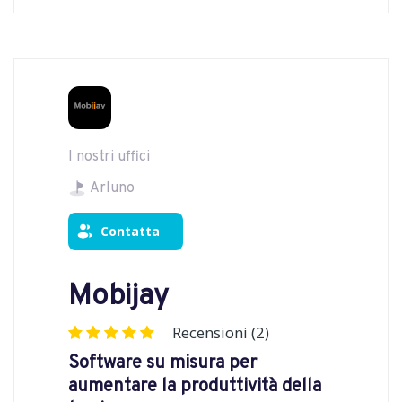
I nostri uffici
Arluno
Contatta
Mobijay
Recensioni (2)
Software su misura per
aumentare la produttività della