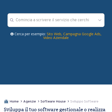
Cerca per esempio:
Sito Web,
Campagna Google Ads,
Video Aziendale
Home
Agenzie
Software House
Sviluppo Software
Sviluppa il tuo software gestionale o realizza