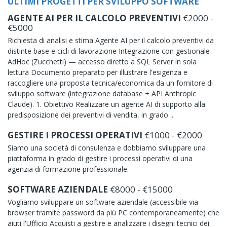
ULTIMI PROGETTI PER SVILUPPO SOFTWARE
AGENTE AI PER IL CALCOLO PREVENTIVI
€2000 -
€5000
Richiesta di analisi e stima Agente AI per il calcolo preventivi da
distinte base e cicli di lavorazione Integrazione con gestionale
AdHoc (Zucchetti) — accesso diretto a SQL Server in sola
lettura Documento preparato per illustrare l'esigenza e
raccogliere una proposta tecnica/economica da un fornitore di
sviluppo software (integrazione database + API Anthropic
Claude). 1. Obiettivo Realizzare un agente AI di supporto alla
predisposizione dei preventivi di vendita, in grado ..
GESTIRE I PROCESSI OPERATIVI
€1000 - €2000
Siamo una società di consulenza e dobbiamo sviluppare una
piattaforma in grado di gestire i processi operativi di una
agenzia di formazione professionale.
SOFTWARE AZIENDALE
€8000 - €15000
Vogliamo sviluppare un software aziendale (accessibile via
browser tramite password da più PC contemporaneamente) che
aiuti l'Ufficio Acquisti a gestire e analizzare i disegni tecnici dei