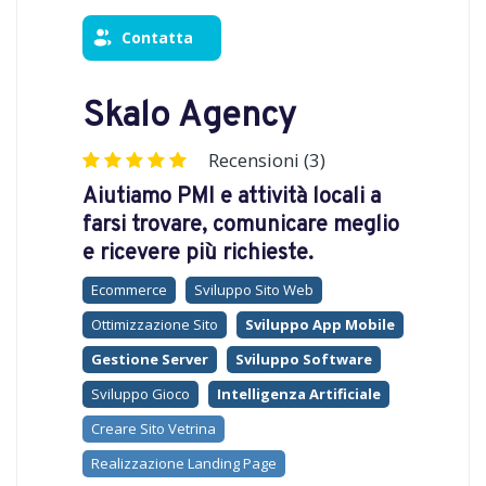
Contatta
Skalo Agency
Recensioni (3)
Aiutiamo PMI e attività locali a
farsi trovare, comunicare meglio
e ricevere più richieste.
Ecommerce
Sviluppo Sito Web
Ottimizzazione Sito
Sviluppo App Mobile
Gestione Server
Sviluppo Software
Sviluppo Gioco
Intelligenza Artificiale
Creare Sito Vetrina
Realizzazione Landing Page