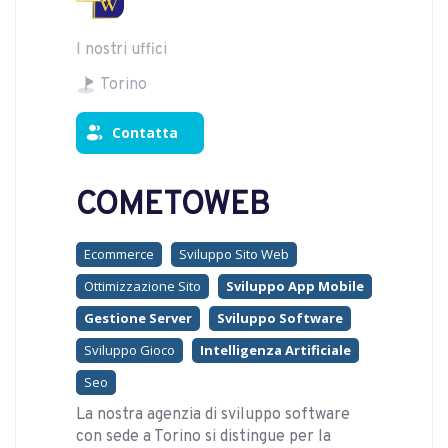
I nostri uffici
Torino
Contatta
COMETOWEB
Ecommerce
Sviluppo Sito Web
Ottimizzazione Sito
Sviluppo App Mobile
Gestione Server
Sviluppo Software
Sviluppo Gioco
Intelligenza Artificiale
Seo
La nostra agenzia di sviluppo software
con sede a Torino si distingue per la