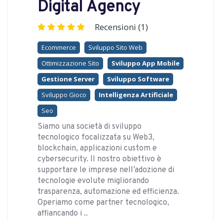
Digital Agency
Recensioni (1)
Ecommerce
Sviluppo Sito Web
Ottimizzazione Sito
Sviluppo App Mobile
Gestione Server
Sviluppo Software
Sviluppo Gioco
Intelligenza Artificiale
Seo
Siamo una società di sviluppo
tecnologico focalizzata su Web3,
blockchain, applicazioni custom e
cybersecurity. Il nostro obiettivo è
supportare le imprese nell’adozione di
tecnologie evolute migliorando
trasparenza, automazione ed efficienza.
Operiamo come partner tecnologico,
affiancando i ..