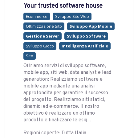
Your trusted software house
Ecommerce
Sviluppo Sito Web
Ottimizzazione Sito
Sviluppo App Mobile
Gestione Server
Sviluppo Software
Sviluppo Gioco
Intelligenza Artificiale
Seo
Offriamo servizi di sviluppo software,
mobile app, siti web, data analyst e lead
generation: Realizziamo software e
mobile app mediante una analisi
approfondita per garantire il successo
del progetto. Realizziamo siti statici,
dinamici ed e-commerce. Il nostro
obiettivo è realizzare un ottimo
prodotto e finalizzare le esig ..
Regioni coperte: Tutta Italia