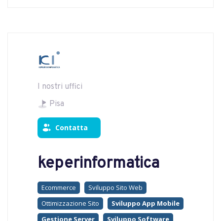
I nostri uffici
Pisa
Contatta
keperinformatica
Ecommerce
Sviluppo Sito Web
Ottimizzazione Sito
Sviluppo App Mobile
Gestione Server
Sviluppo Software