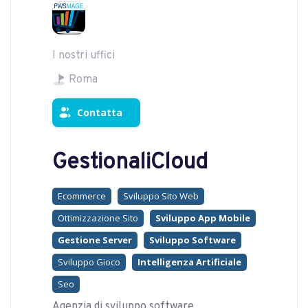
I nostri uffici
Roma
Contatta
GestionaliCloud
Ecommerce
Sviluppo Sito Web
Ottimizzazione Sito
Sviluppo App Mobile
Gestione Server
Sviluppo Software
Sviluppo Gioco
Intelligenza Artificiale
Seo
Agenzia di sviluppo software