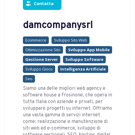
Contatta
damcompanysrl
Ecommerce
Sviluppo Sito Web
Ottimizzazione Sito
Sviluppo App Mobile
Gestione Server
Sviluppo Software
Sviluppo Gioco
Intelligenza Artificiale
Seo
Siamo una delle migliori web agency e
software house a Frosinone, che opera in
tutta Italia con aziende e privati, per
sviluppare progetti su internet. Offriamo
una vasta gamma di servizi internet
come: realizzazione e manutenzione di
siti web ed e-commerce, sviluppo di