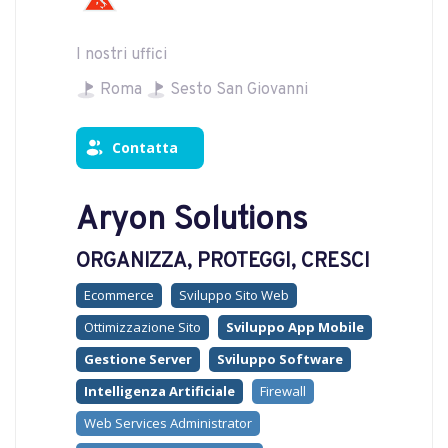
I nostri uffici
Roma
Sesto San Giovanni
Contatta
Aryon Solutions
ORGANIZZA, PROTEGGI, CRESCI
Ecommerce
Sviluppo Sito Web
Ottimizzazione Sito
Sviluppo App Mobile
Gestione Server
Sviluppo Software
Intelligenza Artificiale
Firewall
Web Services Administrator