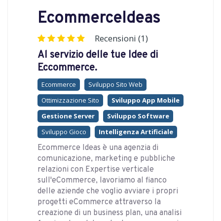
EcommerceIdeas
Recensioni (1)
Al servizio delle tue Idee di
Eccommerce.
Ecommerce
Sviluppo Sito Web
Ottimizzazione Sito
Sviluppo App Mobile
Gestione Server
Sviluppo Software
Sviluppo Gioco
Intelligenza Artificiale
Ecommerce Ideas è una agenzia di
comunicazione, marketing e pubbliche
relazioni con Expertise verticale
sull'eCommerce, lavoriamo al fianco
delle aziende che voglio avviare i propri
progetti eCommerce attraverso la
creazione di un business plan, una analisi