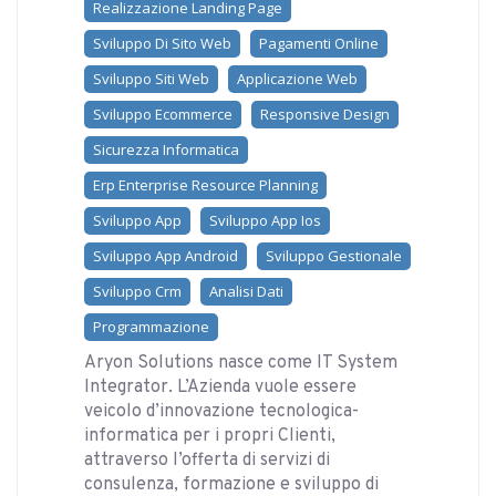
Realizzazione Landing Page
Sviluppo Di Sito Web
Pagamenti Online
Sviluppo Siti Web
Applicazione Web
Sviluppo Ecommerce
Responsive Design
Sicurezza Informatica
Erp Enterprise Resource Planning
Sviluppo App
Sviluppo App Ios
Sviluppo App Android
Sviluppo Gestionale
Sviluppo Crm
Analisi Dati
Programmazione
Aryon Solutions nasce come IT System
Integrator. L’Azienda vuole essere
veicolo d’innovazione tecnologica-
informatica per i propri Clienti,
attraverso l’offerta di servizi di
consulenza, formazione e sviluppo di