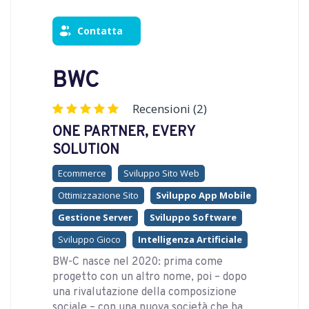
Contatta
BWC
Recensioni (2)
ONE PARTNER, EVERY
SOLUTION
Ecommerce
Sviluppo Sito Web
Ottimizzazione Sito
Sviluppo App Mobile
Gestione Server
Sviluppo Software
Sviluppo Gioco
Intelligenza Artificiale
BW-C nasce nel 2020: prima come
progetto con un altro nome, poi – dopo
una rivalutazione della composizione
sociale – con una nuova società che ha