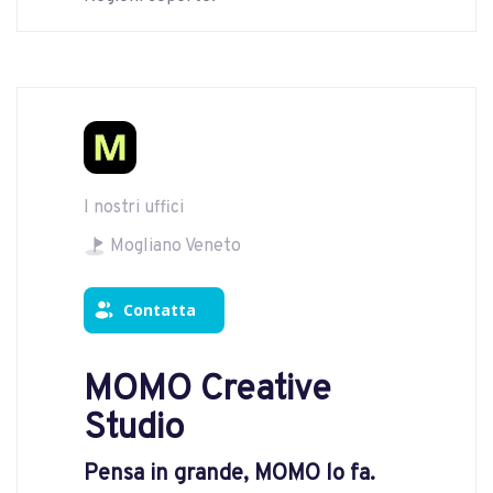
I nostri uffici
Mogliano Veneto
Contatta
MOMO Creative
Studio
Pensa in grande, MOMO lo fa.