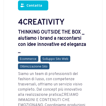
Contatta
4CREATIVITY
THINKING OUTSIDE THE BOX _
aiutiamo i brand a raccontarsi
con idee innovative ed eleganza
_
Ecommerce
Sviluppo Sito Web
Ottimizzazione Sito
Siamo un team di professionisti del
fashion di lusso, con competenze
trasversali, offriamo un servizio visivo
completo. Dal concept più innovativo
alla realizzazione pratica,CREIAMO
IMMAGINI E CONTENUTI CHE
EMOZIONANO. Coordiniamo produzioni