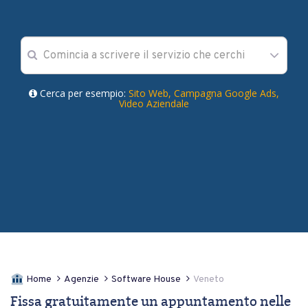
Cerca per esempio:
Sito Web,
Campagna Google Ads,
Video Aziendale
Home
Agenzie
Software House
Veneto
Fissa gratuitamente un appuntamento nelle