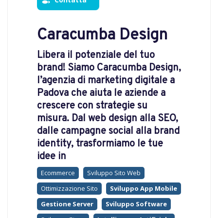
Caracumba Design
Libera il potenziale del tuo
brand! Siamo Caracumba Design,
l’agenzia di marketing digitale a
Padova che aiuta le aziende a
crescere con strategie su
misura. Dal web design alla SEO,
dalle campagne social alla brand
identity, trasformiamo le tue
idee in
Ecommerce
Sviluppo Sito Web
Ottimizzazione Sito
Sviluppo App Mobile
Gestione Server
Sviluppo Software