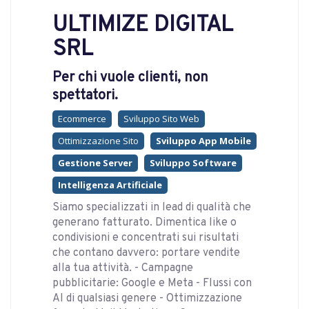
ULTIMIZE DIGITAL
SRL
Per chi vuole clienti, non
spettatori.
Ecommerce
Sviluppo Sito Web
Ottimizzazione Sito
Sviluppo App Mobile
Gestione Server
Sviluppo Software
Intelligenza Artificiale
Siamo specializzati in lead di qualità che
generano fatturato. Dimentica like o
condivisioni e concentrati sui risultati
che contano davvero: portare vendite
alla tua attività. - Campagne
pubblicitarie: Google e Meta - Flussi con
AI di qualsiasi genere - Ottimizzazione