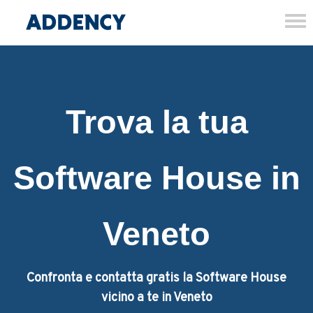
Tog
nav
Trova la tua
Software House in
Veneto
Confronta e contatta gratis la Software House
vicino a te in Veneto