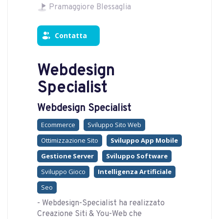
Pramaggiore Blessaglia
Contatta
Webdesign
Specialist
Webdesign Specialist
Ecommerce
Sviluppo Sito Web
Ottimizzazione Sito
Sviluppo App Mobile
Gestione Server
Sviluppo Software
Sviluppo Gioco
Intelligenza Artificiale
Seo
- Webdesign-Specialist ha realizzato
Creazione Siti & You-Web che