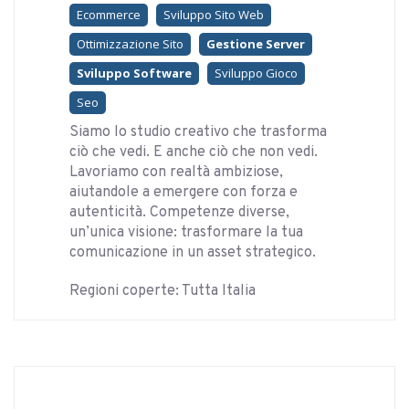
Ecommerce
Sviluppo Sito Web
Ottimizzazione Sito
Gestione Server
Sviluppo Software
Sviluppo Gioco
Seo
Siamo lo studio creativo che trasforma
ciò che vedi. E anche ciò che non vedi.
Lavoriamo con realtà ambiziose,
aiutandole a emergere con forza e
autenticità. Competenze diverse,
un’unica visione: trasformare la tua
comunicazione in un asset strategico.
Regioni coperte: Tutta Italia