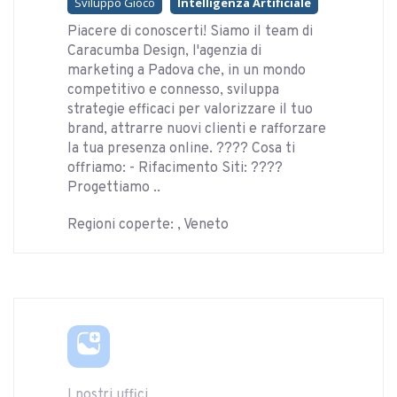
Sviluppo Gioco
Intelligenza Artificiale
Piacere di conoscerti! Siamo il team di
Caracumba Design, l'agenzia di
marketing a Padova che, in un mondo
competitivo e connesso, sviluppa
strategie efficaci per valorizzare il tuo
brand, attrarre nuovi clienti e rafforzare
la tua presenza online. ???? Cosa ti
offriamo: - Rifacimento Siti: ????️
Progettiamo ..
Regioni coperte: , Veneto
I nostri uffici