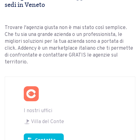
sedi in Veneto
Trovare l'agenzia giusta non è mai stato così semplice.
Che tu sia una grande azienda o un professionista, le
migliori soluzioni per la tua azienda sono a portata di
click. Addency è un marketplace italiano che ti permette
di confrontate e contattare GRATIS le agenzie sul
territorio.
I nostri uffici
Villa del Conte
Contatta