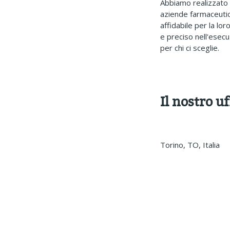
Abbiamo realizzato s
aziende farmaceutic
affidabile per la lo
e preciso nell'ese
per chi ci sceglie.
Il nostro uf
Torino, TO, Italia