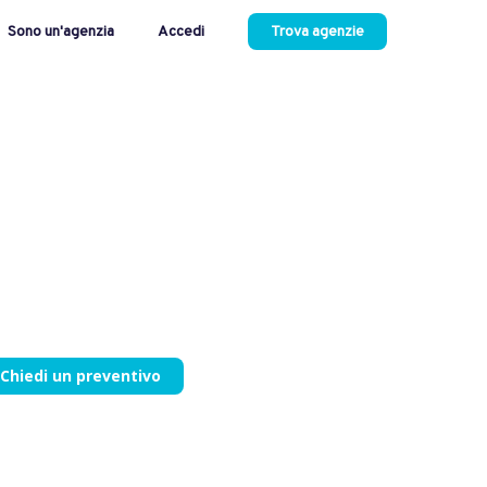
Sono un'agenzia
Accedi
Trova agenzie
Chiedi un preventivo