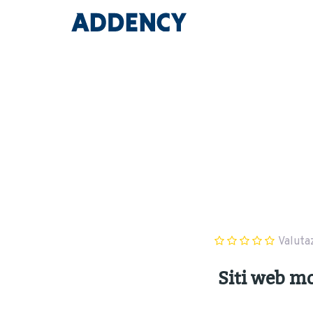
Valuta
Siti web mo