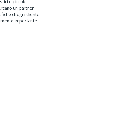
stici e piccole
ercano un partner
fiche di ogni cliente
timento importante