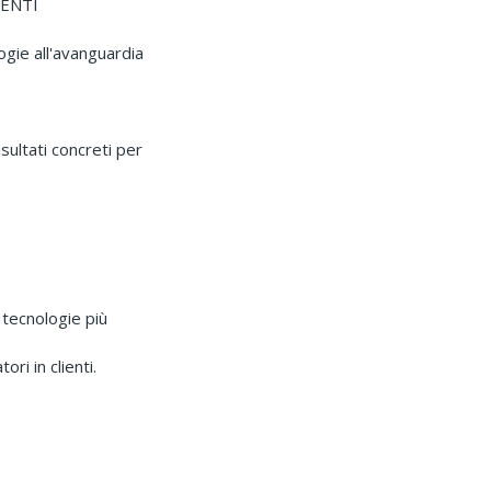
IENTI
gie all'avanguardia
sultati concreti per
 tecnologie più
ri in clienti.