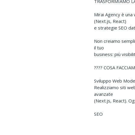
TRASFORMIAMO LA
Mirai Agency è una 
(Next.js, React)
e strategie SEO dat
Non creiamo semplice
il tuo
business: più visibil
???? COSA FACCIA
Sviluppo Web Mode
Realizziamo siti web
avanzate
(Next.js, React). Og
SEO