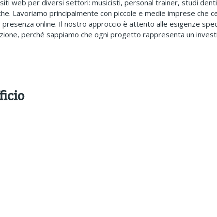
iti web per diversi settori: musicisti, personal trainer, studi denti
he. Lavoriamo principalmente con piccole e medie imprese che c
ro presenza online. Il nostro approccio è attento alle esigenze speci
cuzione, perché sappiamo che ogni progetto rappresenta un inves
ficio