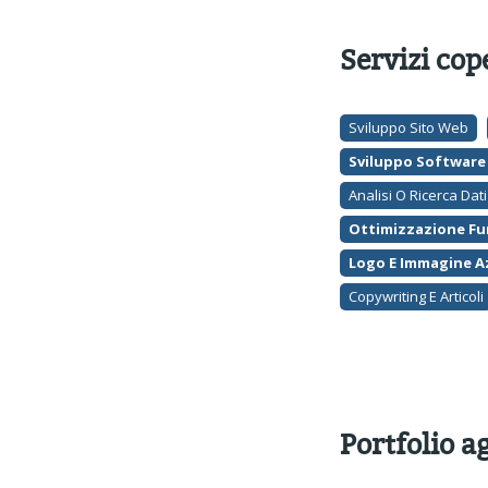
Servizi cop
Sviluppo Sito Web
Sviluppo Software
Analisi O Ricerca Dati
Ottimizzazione Fu
Logo E Immagine A
Copywriting E Articoli
Portfolio a