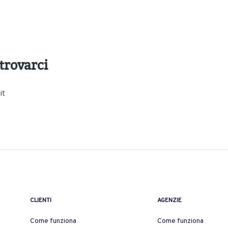
 trovarci
it
CLIENTI
AGENZIE
Come funziona
Come funziona