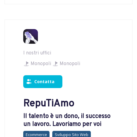
I nostri uffici
Monopoli
Monopoli
Contatta
RepuTiAmo
Il talento è un dono, il successo
un lavoro. Lavoriamo per voi
Ecommerce
Sviluppo Sito Web