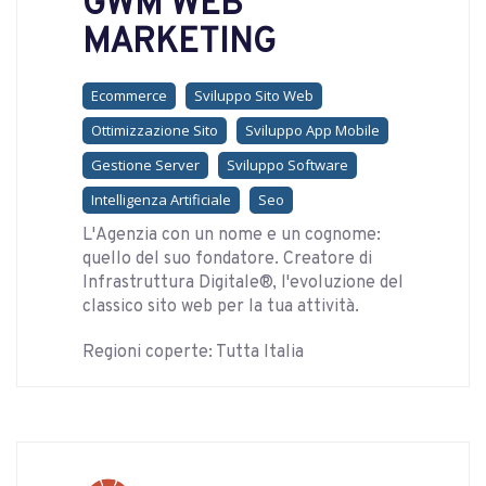
GWM WEB
MARKETING
Ecommerce
Sviluppo Sito Web
Ottimizzazione Sito
Sviluppo App Mobile
Gestione Server
Sviluppo Software
Intelligenza Artificiale
Seo
L'Agenzia con un nome e un cognome:
quello del suo fondatore. Creatore di
Infrastruttura Digitale®, l'evoluzione del
classico sito web per la tua attività.
Regioni coperte: Tutta Italia