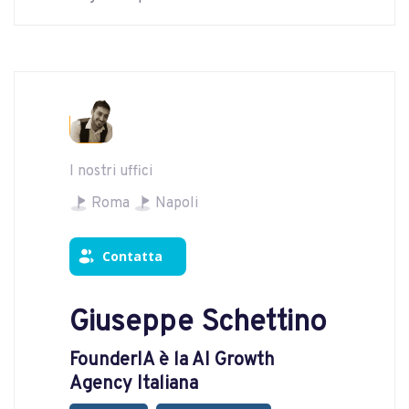
I nostri uffici
Roma
Napoli
Contatta
Giuseppe Schettino
FounderIA è la AI Growth
Agency Italiana