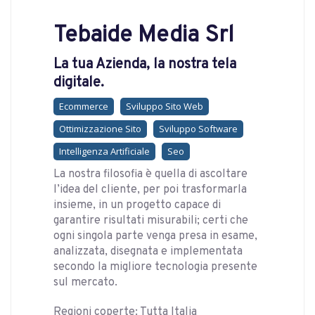
Tebaide Media Srl
La tua Azienda, la nostra tela
digitale.
Ecommerce
Sviluppo Sito Web
Ottimizzazione Sito
Sviluppo Software
Intelligenza Artificiale
Seo
La nostra filosofia è quella di ascoltare
l’idea del cliente, per poi trasformarla
insieme, in un progetto capace di
garantire risultati misurabili; certi che
ogni singola parte venga presa in esame,
analizzata, disegnata e implementata
secondo la migliore tecnologia presente
sul mercato.
Regioni coperte: Tutta Italia