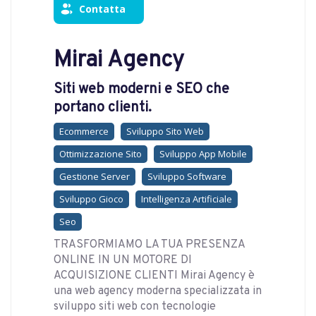
Contatta
Mirai Agency
Siti web moderni e SEO che
portano clienti.
Ecommerce
Sviluppo Sito Web
Ottimizzazione Sito
Sviluppo App Mobile
Gestione Server
Sviluppo Software
Sviluppo Gioco
Intelligenza Artificiale
Seo
TRASFORMIAMO LA TUA PRESENZA
ONLINE IN UN MOTORE DI
ACQUISIZIONE CLIENTI Mirai Agency è
una web agency moderna specializzata in
sviluppo siti web con tecnologie