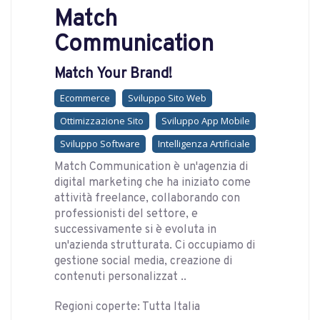
Match
Communication
Match Your Brand!
Ecommerce
Sviluppo Sito Web
Ottimizzazione Sito
Sviluppo App Mobile
Sviluppo Software
Intelligenza Artificiale
Match Communication è un'agenzia di
digital marketing che ha iniziato come
attività freelance, collaborando con
professionisti del settore, e
successivamente si è evoluta in
un'azienda strutturata. Ci occupiamo di
gestione social media, creazione di
contenuti personalizzat ..
Regioni coperte: Tutta Italia