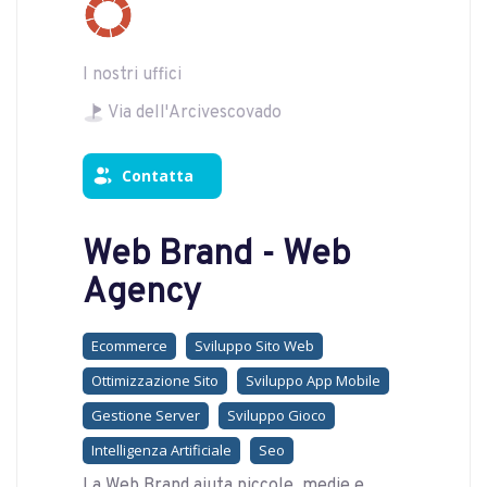
I nostri uffici
Via dell'Arcivescovado
Contatta
Web Brand - Web
Agency
Ecommerce
Sviluppo Sito Web
Ottimizzazione Sito
Sviluppo App Mobile
Gestione Server
Sviluppo Gioco
Intelligenza Artificiale
Seo
La Web Brand aiuta piccole, medie e