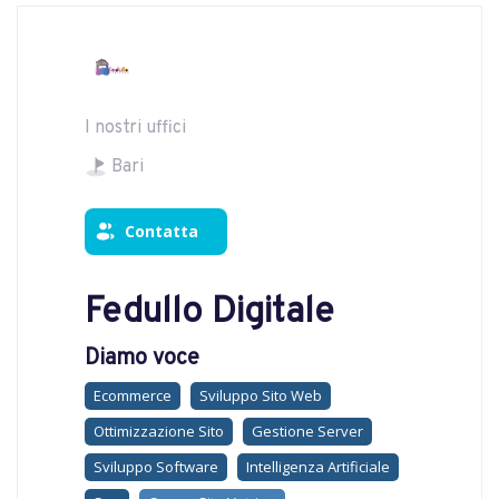
I nostri uffici
Bari
Contatta
Fedullo Digitale
Diamo voce
Ecommerce
Sviluppo Sito Web
Ottimizzazione Sito
Gestione Server
Sviluppo Software
Intelligenza Artificiale