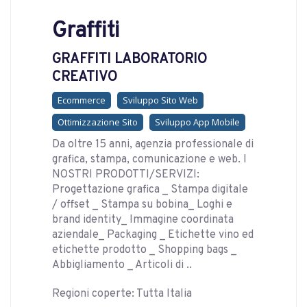
Graffiti
GRAFFITI LABORATORIO
CREATIVO
Ecommerce
Sviluppo Sito Web
Ottimizzazione Sito
Sviluppo App Mobile
Da oltre 15 anni, agenzia professionale di
grafica, stampa, comunicazione e web. I
NOSTRI PRODOTTI/SERVIZI:
Progettazione grafica _ Stampa digitale
/ offset _ Stampa su bobina_ Loghi e
brand identity_ Immagine coordinata
aziendale_ Packaging _ Etichette vino ed
etichette prodotto _ Shopping bags _
Abbigliamento _ Articoli di ..
Regioni coperte: Tutta Italia