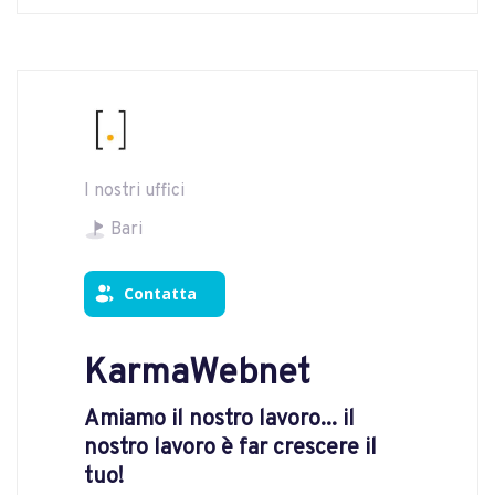
I nostri uffici
Bari
Contatta
KarmaWebnet
Amiamo il nostro lavoro... il
nostro lavoro è far crescere il
tuo!