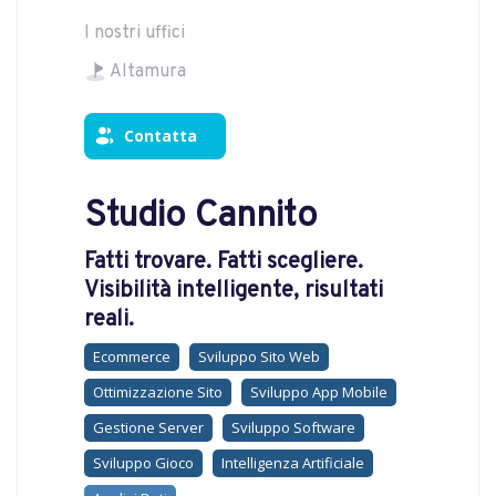
I nostri uffici
Altamura
Contatta
Studio Cannito
Fatti trovare. Fatti scegliere.
Visibilità intelligente, risultati
reali.
Ecommerce
Sviluppo Sito Web
Ottimizzazione Sito
Sviluppo App Mobile
Gestione Server
Sviluppo Software
Sviluppo Gioco
Intelligenza Artificiale