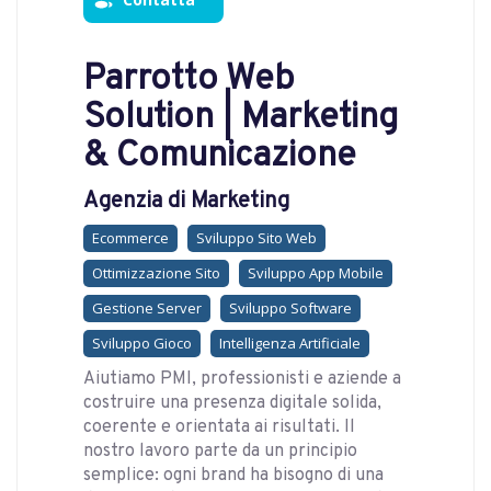
Parrotto Web
Solution | Marketing
& Comunicazione
Agenzia di Marketing
Ecommerce
Sviluppo Sito Web
Ottimizzazione Sito
Sviluppo App Mobile
Gestione Server
Sviluppo Software
Sviluppo Gioco
Intelligenza Artificiale
Aiutiamo PMI, professionisti e aziende a
costruire una presenza digitale solida,
coerente e orientata ai risultati. Il
nostro lavoro parte da un principio
semplice: ogni brand ha bisogno di una