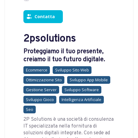
Contatta
2psolutions
Proteggiamo il tuo presente,
creiamo il tuo futuro digitale.
Ecommerce
Sviluppo Sito Web
Ottimizzazione Sito
Sviluppo App Mobile
Gestione Server
Sviluppo Software
Sviluppo Gioco
Intelligenza Artificiale
Seo
2P Solutions è una società di consulenza
IT specializzata nella fornitura di
soluzioni digitali integrate. Con sede ad