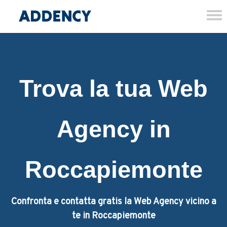
Tog
nav
Trova la tua Web
Agency in
Roccapiemonte
Confronta e contatta gratis la Web Agency vicino a
te in Roccapiemonte