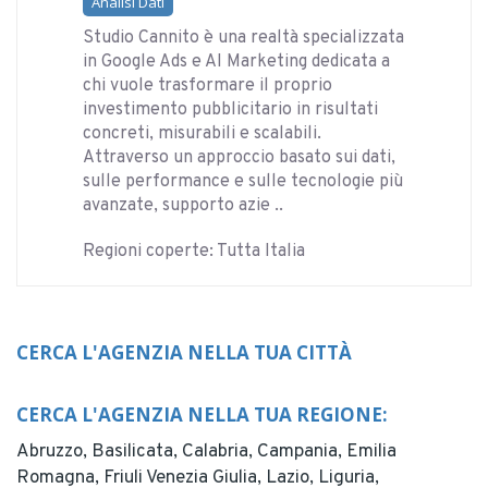
Analisi Dati
Studio Cannito è una realtà specializzata
in Google Ads e AI Marketing dedicata a
chi vuole trasformare il proprio
investimento pubblicitario in risultati
concreti, misurabili e scalabili.
Attraverso un approccio basato sui dati,
sulle performance e sulle tecnologie più
avanzate, supporto azie ..
Regioni coperte: Tutta Italia
CERCA L'AGENZIA NELLA TUA CITTÀ
CERCA L'AGENZIA NELLA TUA REGIONE:
Abruzzo,
Basilicata,
Calabria,
Campania,
Emilia
Romagna,
Friuli Venezia Giulia,
Lazio,
Liguria,