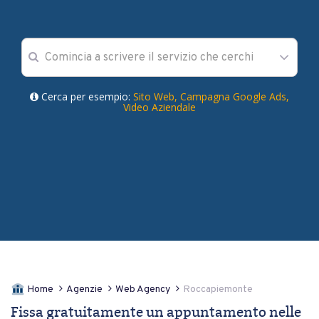
Cerca per esempio:
Sito Web,
Campagna Google Ads,
Video Aziendale
Home
Agenzie
Web Agency
Roccapiemonte
Fissa gratuitamente un appuntamento nelle