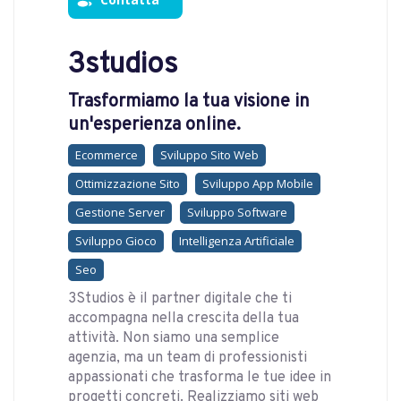
3studios
Trasformiamo la tua visione in
un'esperienza online.
Ecommerce
Sviluppo Sito Web
Ottimizzazione Sito
Sviluppo App Mobile
Gestione Server
Sviluppo Software
Sviluppo Gioco
Intelligenza Artificiale
Seo
3Studios è il partner digitale che ti
accompagna nella crescita della tua
attività. Non siamo una semplice
agenzia, ma un team di professionisti
appassionati che trasforma le tue idee in
progetti concreti. Realizziamo siti web