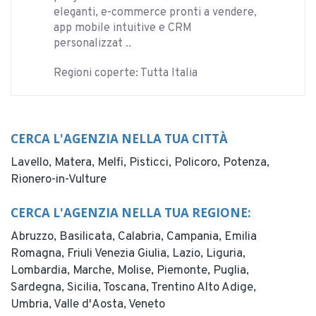
eleganti, e-commerce pronti a vendere,
app mobile intuitive e CRM
personalizzat ..
Regioni coperte: Tutta Italia
CERCA L'AGENZIA NELLA TUA CITTÀ
Lavello,
Matera,
Melfi,
Pisticci,
Policoro,
Potenza,
Rionero-in-Vulture
CERCA L'AGENZIA NELLA TUA REGIONE:
Abruzzo,
Basilicata,
Calabria,
Campania,
Emilia
Romagna,
Friuli Venezia Giulia,
Lazio,
Liguria,
Lombardia,
Marche,
Molise,
Piemonte,
Puglia,
Sardegna,
Sicilia,
Toscana,
Trentino Alto Adige,
Umbria,
Valle d'Aosta,
Veneto