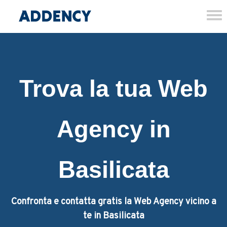
Tog
nav
Trova la tua Web
Agency in
Basilicata
Confronta e contatta gratis la Web Agency vicino a
te in Basilicata