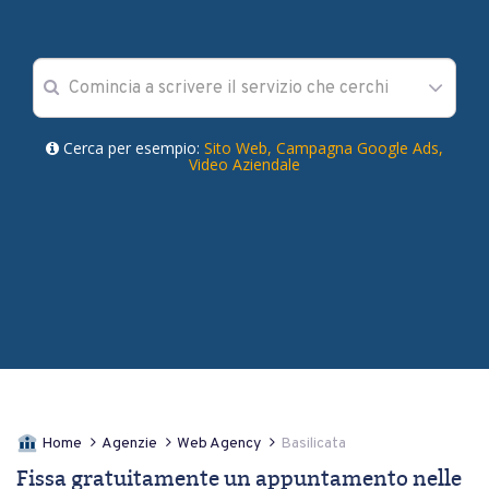
Cerca per esempio:
Sito Web,
Campagna Google Ads,
Video Aziendale
Home
Agenzie
Web Agency
Basilicata
Fissa gratuitamente un appuntamento nelle