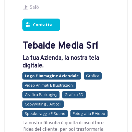
Salò
Contatta
Tebaide Media Srl
La tua Azienda, la nostra tela
digitale.
Logo E Immagine Aziendale
Grafica
Video Animati E Illustrazioni
Grafica Packaging
Grafica 3D
Copywriting E Articoli
Speakeraggio E Suono
Fotografia E Video
La nostra filosofia è quella di ascoltare
l’idea del cliente, per poi trasformarla