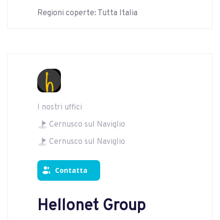
Regioni coperte: Tutta Italia
I nostri uffici
Cernusco sul Naviglio
Cernusco sul Naviglio
Contatta
Hellonet Group