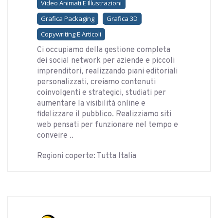
Video Animati E Illustrazioni
Grafica Packaging
Grafica 3D
Copywriting E Articoli
Ci occupiamo della gestione completa
dei social network per aziende e piccoli
imprenditori, realizzando piani editoriali
personalizzati, creiamo contenuti
coinvolgenti e strategici, studiati per
aumentare la visibilità online e
fidelizzare il pubblico. Realizziamo siti
web pensati per funzionare nel tempo e
conveire ..
Regioni coperte: Tutta Italia