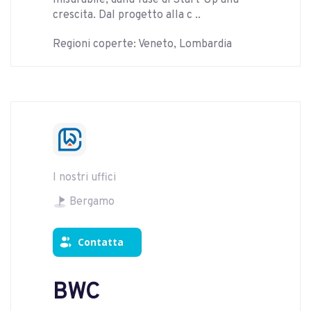
misurabile, dalla fase di Start-Up alla
crescita. Dal progetto alla c ..
Regioni coperte: Veneto, Lombardia
I nostri uffici
Bergamo
Contatta
BWC