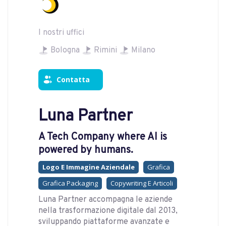
I nostri uffici
Bologna
Rimini
Milano
Contatta
Luna Partner
A Tech Company where AI is
powered by humans.
Logo E Immagine Aziendale
Grafica
Grafica Packaging
Copywriting E Articoli
Luna Partner accompagna le aziende
nella trasformazione digitale dal 2013,
sviluppando piattaforme avanzate e