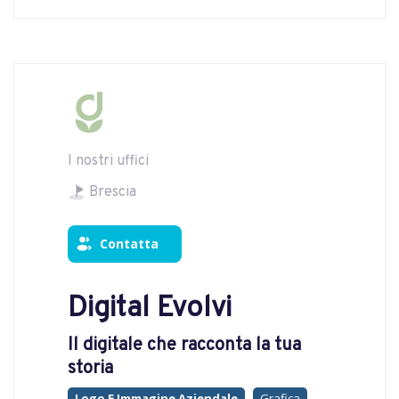
I nostri uffici
Brescia
Contatta
Digital Evolvi
Il digitale che racconta la tua
storia
Logo E Immagine Aziendale
Grafica