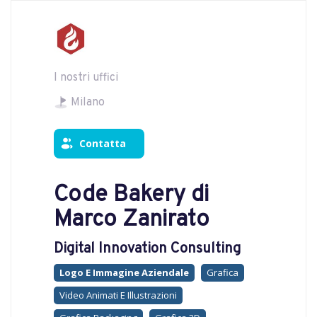
I nostri uffici
Milano
Contatta
Code Bakery di
Marco Zanirato
Digital Innovation Consulting
Logo E Immagine Aziendale
Grafica
Video Animati E Illustrazioni