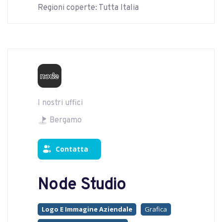
Regioni coperte: Tutta Italia
I nostri uffici
Bergamo
Contatta
Node Studio
Logo E Immagine Aziendale
Grafica