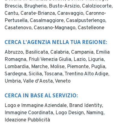
Brescia,
Brugherio,
Busto-Arsizio,
Calolziocorte,
Cantu,
Carate-Brianza,
Caravaggio,
Caronno-
Pertusella,
Casalmaggiore,
Casalpusterlengo,
Casatenovo,
Cassano-Magnago,
Castelleone
CERCA L'AGENZIA NELLA TUA REGIONE:
Abruzzo,
Basilicata,
Calabria,
Campania,
Emilia
Romagna,
Friuli Venezia Giulia,
Lazio,
Liguria,
Lombardia,
Marche,
Molise,
Piemonte,
Puglia,
Sardegna,
Sicilia,
Toscana,
Trentino Alto Adige,
Umbria,
Valle d'Aosta,
Veneto
CERCA IN BASE AL SERVIZIO:
Logo e Immagine Aziendale,
Brand Identity,
Immagine Coordinata,
Logo Design,
Naming,
Ideazione Pubblicità