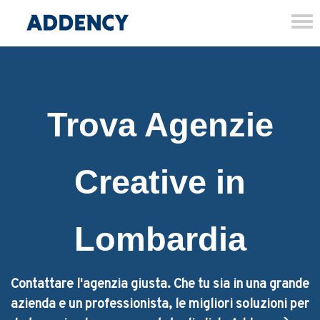
Tog
nav
Trova Agenzie
Creative in
Lombardia
Contattare l'agenzia giusta. Che tu sia in una grande
azienda e un professionista, le migliori soluzioni per