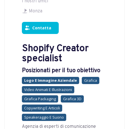
I nostri uffici
Monza
Contatta
Shopify Creator
specialist
Posizionati per il tuo obiettivo
Logo E Immagine Aziendale
Grafica
Video Animati E Illustrazioni
Grafica Packaging
Grafica 3D
Copywriting E Articoli
Speakeraggio E Suono
Agenzia di esperti di comunicazione