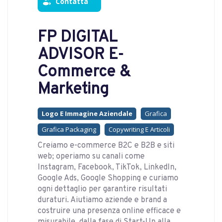
Contatta
FP DIGITAL
ADVISOR E-
Commerce &
Marketing
Logo E Immagine Aziendale
Grafica
Grafica Packaging
Copywriting E Articoli
Creiamo e-commerce B2C e B2B e siti
web; operiamo su canali come
Instagram, Facebook, TikTok, LinkedIn,
Google Ads, Google Shopping e curiamo
ogni dettaglio per garantire risultati
duraturi. Aiutiamo aziende e brand a
costruire una presenza online efficace e