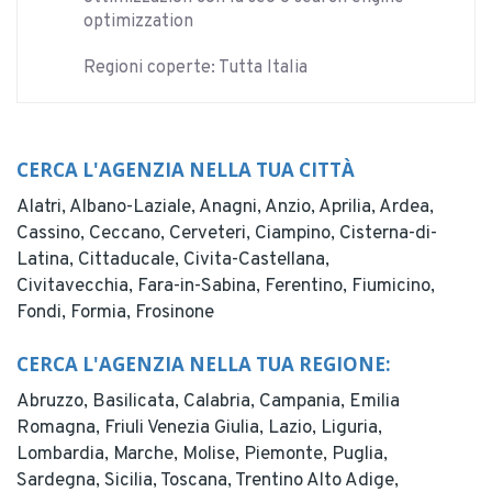
optimizzation
Regioni coperte: Tutta Italia
CERCA L'AGENZIA NELLA TUA CITTÀ
Alatri,
Albano-Laziale,
Anagni,
Anzio,
Aprilia,
Ardea,
Cassino,
Ceccano,
Cerveteri,
Ciampino,
Cisterna-di-
Latina,
Cittaducale,
Civita-Castellana,
Civitavecchia,
Fara-in-Sabina,
Ferentino,
Fiumicino,
Fondi,
Formia,
Frosinone
CERCA L'AGENZIA NELLA TUA REGIONE:
Abruzzo,
Basilicata,
Calabria,
Campania,
Emilia
Romagna,
Friuli Venezia Giulia,
Lazio,
Liguria,
Lombardia,
Marche,
Molise,
Piemonte,
Puglia,
Sardegna,
Sicilia,
Toscana,
Trentino Alto Adige,