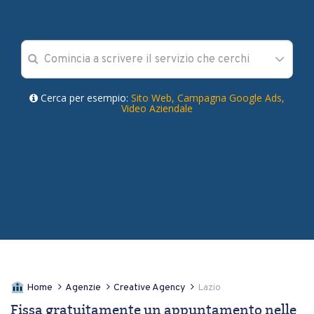
Cerca per esempio:
Sito Web,
Campagna Google Ads,
Video Aziendale
Home
Agenzie
Creative Agency
Lazio
Fissa gratuitamente un appuntamento nelle