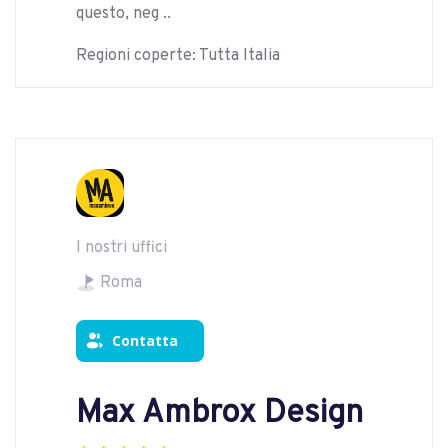
questo, neg ..
Regioni coperte: Tutta Italia
I nostri uffici
Roma
Contatta
Max Ambrox Design