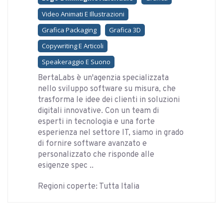
Video Animati E Illustrazioni
Grafica Packaging
Grafica 3D
Copywriting E Articoli
Speakeraggio E Suono
BertaLabs è un'agenzia specializzata
nello sviluppo software su misura, che
trasforma le idee dei clienti in soluzioni
digitali innovative. Con un team di
esperti in tecnologia e una forte
esperienza nel settore IT, siamo in grado
di fornire software avanzato e
personalizzato che risponde alle
esigenze spec ..
Regioni coperte: Tutta Italia