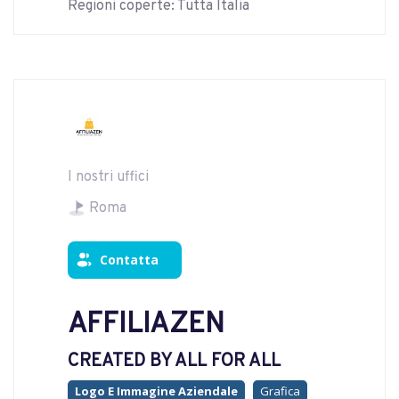
Regioni coperte: Tutta Italia
I nostri uffici
Roma
Contatta
AFFILIAZEN
CREATED BY ALL FOR ALL
Logo E Immagine Aziendale
Grafica