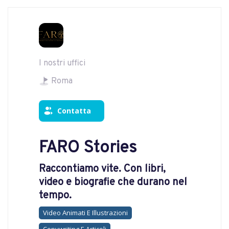
I nostri uffici
Roma
Contatta
FARO Stories
Raccontiamo vite. Con libri,
video e biografie che durano nel
tempo.
Video Animati E Illustrazioni