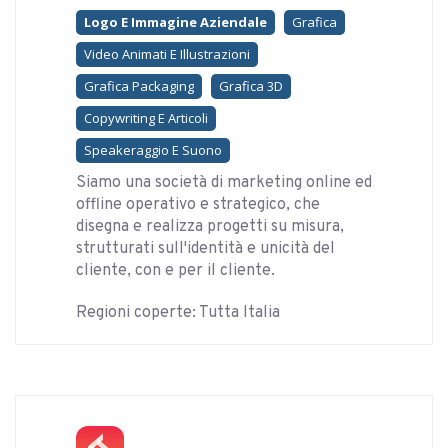
Logo E Immagine Aziendale
Grafica
Video Animati E Illustrazioni
Grafica Packaging
Grafica 3D
Copywriting E Articoli
Speakeraggio E Suono
Siamo una società di marketing online ed
offline operativo e strategico, che
disegna e realizza progetti su misura,
strutturati sull'identità e unicità del
cliente, con e per il cliente.
Regioni coperte: Tutta Italia