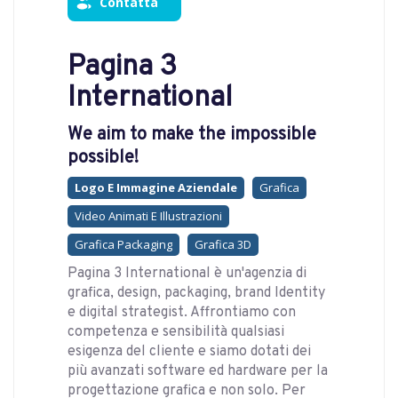
Contatta
Pagina 3
International
We aim to make the impossible
possible!
Logo E Immagine Aziendale
Grafica
Video Animati E Illustrazioni
Grafica Packaging
Grafica 3D
Pagina 3 International è un'agenzia di
grafica, design, packaging, brand Identity
e digital strategist. Affrontiamo con
competenza e sensibilità qualsiasi
esigenza del cliente e siamo dotati dei
più avanzati software ed hardware per la
progettazione grafica e non solo. Per