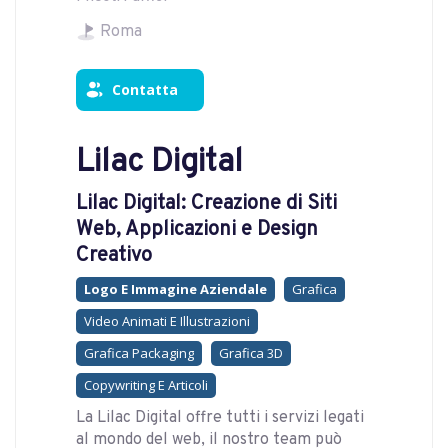
Roma
Contatta
Lilac Digital
Lilac Digital: Creazione di Siti
Web, Applicazioni e Design
Creativo
Logo E Immagine Aziendale
Grafica
Video Animati E Illustrazioni
Grafica Packaging
Grafica 3D
Copywriting E Articoli
La Lilac Digital offre tutti i servizi legati
al mondo del web, il nostro team può