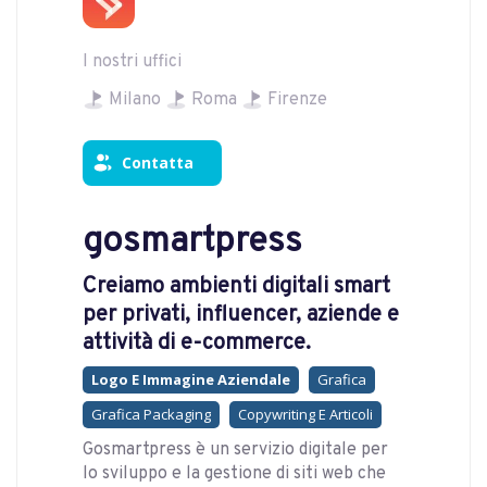
I nostri uffici
Milano
Roma
Firenze
Contatta
gosmartpress
Creiamo ambienti digitali smart
per privati, influencer, aziende e
attività di e-commerce.
Logo E Immagine Aziendale
Grafica
Grafica Packaging
Copywriting E Articoli
Gosmartpress è un servizio digitale per
lo sviluppo e la gestione di siti web che