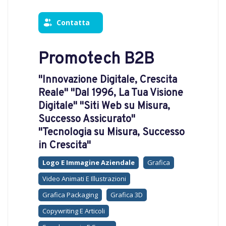
Contatta
Promotech B2B
"Innovazione Digitale, Crescita
Reale" "Dal 1996, La Tua Visione
Digitale" "Siti Web su Misura,
Successo Assicurato"
"Tecnologia su Misura, Successo
in Crescita"
Logo E Immagine Aziendale
Grafica
Video Animati E Illustrazioni
Grafica Packaging
Grafica 3D
Copywriting E Articoli