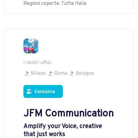
Regioni coperte: Tutta Italia
I nostri uffici
Milano
Roma
Bologna
Contatta
JFM Communication
Amplify your Voice, creative
that just works