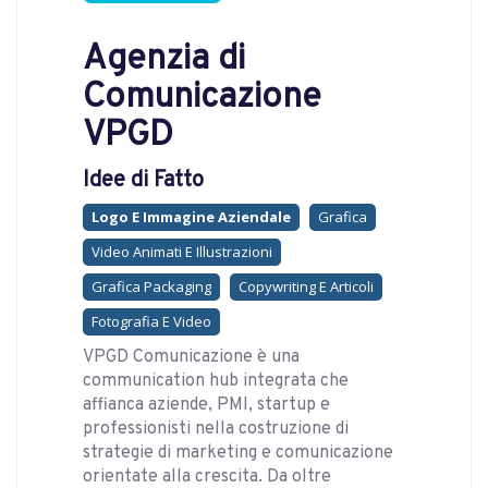
Agenzia di
Comunicazione
VPGD
Idee di Fatto
Logo E Immagine Aziendale
Grafica
Video Animati E Illustrazioni
Grafica Packaging
Copywriting E Articoli
Fotografia E Video
VPGD Comunicazione è una
communication hub integrata che
affianca aziende, PMI, startup e
professionisti nella costruzione di
strategie di marketing e comunicazione
orientate alla crescita. Da oltre