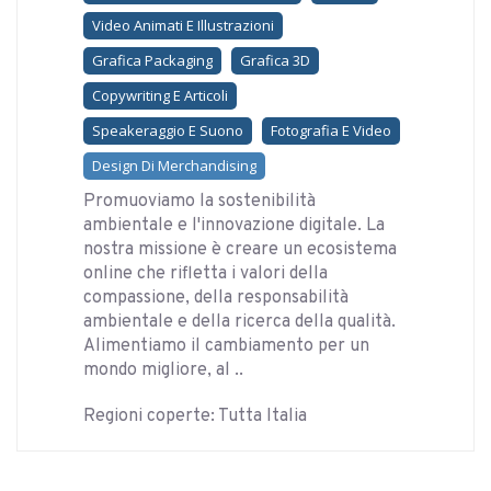
Video Animati E Illustrazioni
Grafica Packaging
Grafica 3D
Copywriting E Articoli
Speakeraggio E Suono
Fotografia E Video
Design Di Merchandising
Promuoviamo la sostenibilità
ambientale e l'innovazione digitale. La
nostra missione è creare un ecosistema
online che rifletta i valori della
compassione, della responsabilità
ambientale e della ricerca della qualità.
Alimentiamo il cambiamento per un
mondo migliore, al ..
Regioni coperte: Tutta Italia