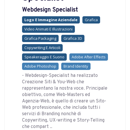
Webdesign Specialist
Logo E Immagine Aziendale
Grafica
Video Animati E Illustrazioni
Grafica Packaging
Grafica 3D
Copywriting E Articoli
Speakeraggio E Suono
Adobe After Effects
Adobe Photoshop
Brand Identity
- Webdesign-Specialist ha realizzato
Creazione Siti & You-Web che
rappresentano la nostra voce. Principale
obiettivo, come Web-Masters ed
Agenzia-Web, è quello di creare un Sito-
Web professionale, che includa tutti i
servizi di Branding nonchè di
Copywriting, UX-writing e Story-Telling
che compart ..