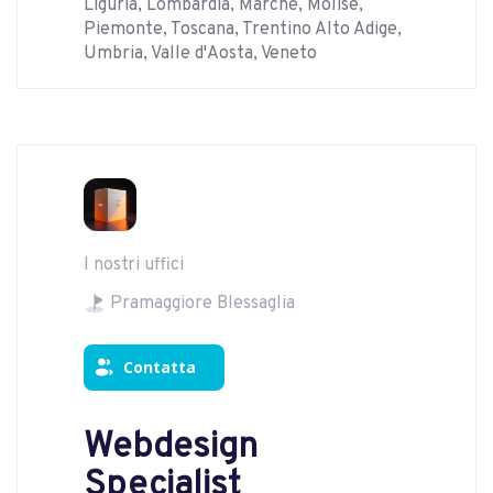
Liguria, Lombardia, Marche, Molise,
Piemonte, Toscana, Trentino Alto Adige,
Umbria, Valle d'Aosta, Veneto
I nostri uffici
Pramaggiore Blessaglia
Contatta
Webdesign
Specialist