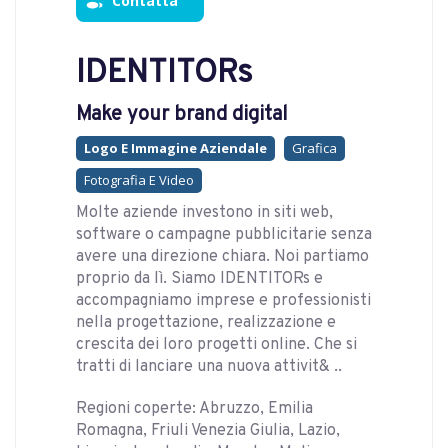
Contatta
IDENTITORs
Make your brand digital
Logo E Immagine Aziendale
Grafica
Fotografia E Video
Molte aziende investono in siti web,
software o campagne pubblicitarie senza
avere una direzione chiara. Noi partiamo
proprio da lì. Siamo IDENTITORs e
accompagniamo imprese e professionisti
nella progettazione, realizzazione e
crescita dei loro progetti online. Che si
tratti di lanciare una nuova attivit& ..
Regioni coperte: Abruzzo, Emilia
Romagna, Friuli Venezia Giulia, Lazio,