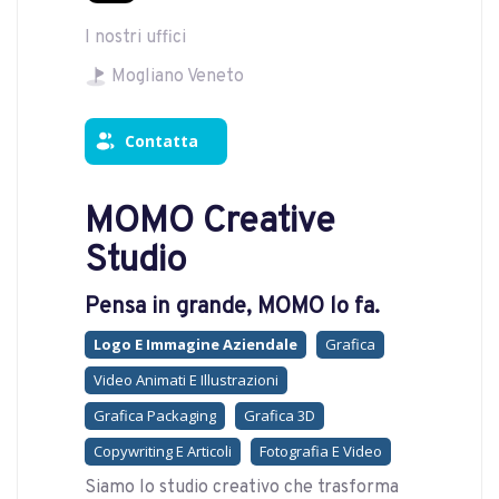
I nostri uffici
Mogliano Veneto
Contatta
MOMO Creative
Studio
Pensa in grande, MOMO lo fa.
Logo E Immagine Aziendale
Grafica
Video Animati E Illustrazioni
Grafica Packaging
Grafica 3D
Copywriting E Articoli
Fotografia E Video
Siamo lo studio creativo che trasforma