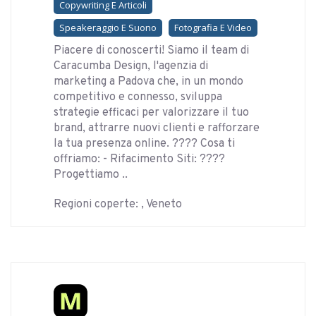
Copywriting E Articoli
Speakeraggio E Suono
Fotografia E Video
Piacere di conoscerti! Siamo il team di
Caracumba Design, l'agenzia di
marketing a Padova che, in un mondo
competitivo e connesso, sviluppa
strategie efficaci per valorizzare il tuo
brand, attrarre nuovi clienti e rafforzare
la tua presenza online. ???? Cosa ti
offriamo: - Rifacimento Siti: ????️
Progettiamo ..
Regioni coperte: , Veneto