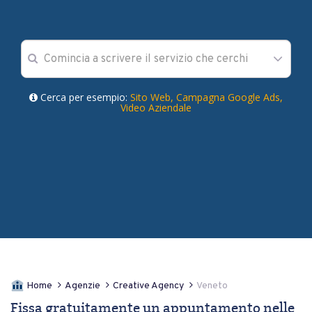
Cerca per esempio:
Sito Web,
Campagna Google Ads,
Video Aziendale
Home
Agenzie
Creative Agency
Veneto
Fissa gratuitamente un appuntamento nelle