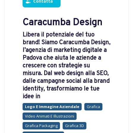
Contatta
Caracumba Design
Libera il potenziale del tuo
brand! Siamo Caracumba Design,
l’agenzia di marketing digitale a
Padova che aiuta le aziende a
crescere con strategie su
misura. Dal web design alla SEO,
dalle campagne social alla brand
identity, trasformiamo le tue
idee in
Logo E Immagine Aziendale
Grafica
Video Animati E Illustrazioni
Grafica Packaging
Grafica 3D