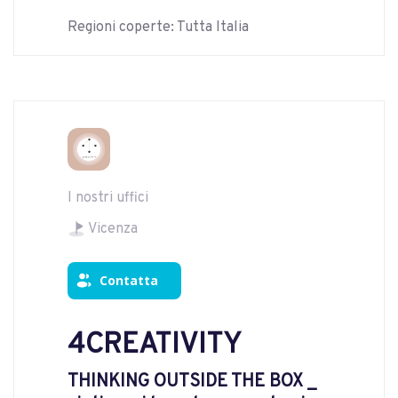
Regioni coperte: Tutta Italia
I nostri uffici
Vicenza
Contatta
4CREATIVITY
THINKING OUTSIDE THE BOX _