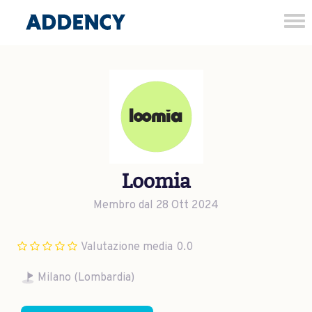
Tog
nav
Loomia
Membro dal 28 Ott 2024
Valutazione media
0.0
Milano (Lombardia)