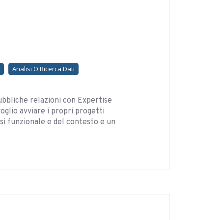
Analisi O Ricerca Dati
bbliche relazioni con Expertise
glio avviare i propri progetti
si funzionale e del contesto e un