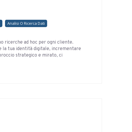
Analisi O Ricerca Dati
o ricerche ad hoc per ogni cliente.
e la tua identità digitale, incrementare
proccio strategico e mirato, ci