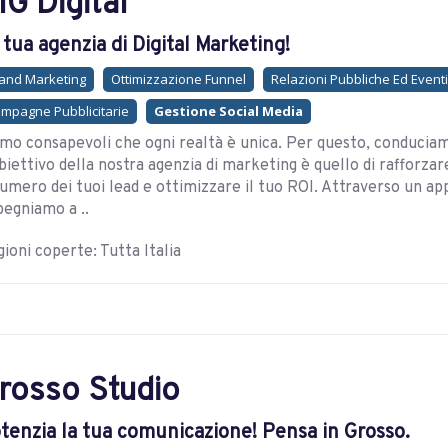
IG Digital
 tua agenzia di Digital Marketing!
and Marketing
Ottimizzazione Funnel
Relazioni Pubbliche Ed Eventi
mpagne Pubblicitarie
Gestione Social Media
mo consapevoli che ogni realtà è unica. Per questo, conduciam
biettivo della nostra agenzia di marketing è quello di rafforzar
numero dei tuoi lead e ottimizzare il tuo ROI. Attraverso un ap
egniamo a ..
ioni coperte: Tutta Italia
rosso Studio
tenzia la tua comunicazione! Pensa in Grosso.