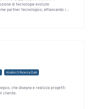
dozione di tecnologie evolute
e partner tecnologico, affiancando i ..
Analisi O Ricerca Dati
egico, che disegna e realizza progetti
il cliente.