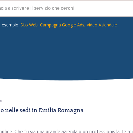
r esempio:
Sito Web,
Campagna Google Ads,
Video Aziendale
a
 nelle sedi in Emilia Romagna
plice. Che tu sia una grande azienda o un professionista, le mi