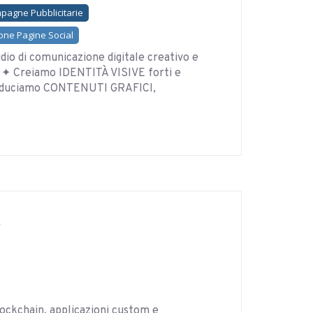
pagne Pubblicitarie
one Pagine Social
io di comunicazione digitale creativo e
e. ✦ Creiamo IDENTITÀ VISIVE forti e
roduciamo CONTENUTI GRAFICI,
lockchain, applicazioni custom e