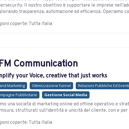
ersecurity. Il nostro obiettivo è supportare le imprese nell’a
liorando trasparenza, automazione ed efficienza. Operiamo com
ioni coperte: Tutta Italia
FM Communication
plify your Voice, creative that just works
and Marketing
Ottimizzazione Funnel
Relazioni Pubbliche Ed Eventi
mpagne Pubblicitarie
Gestione Social Media
mo una società di marketing online ed offline operativo e strat
misura, strutturati sull'identità e unicità del cliente, con e per 
ioni coperte: Tutta Italia