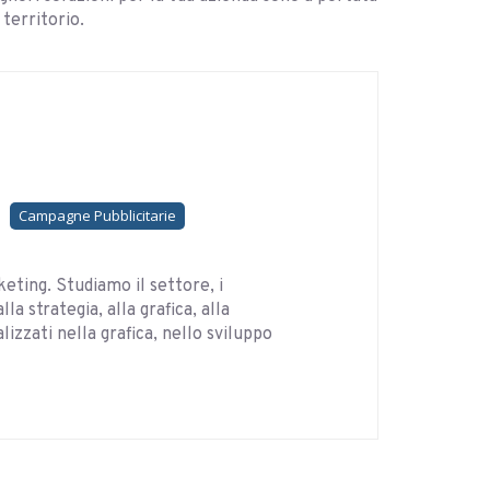
territorio.
Campagne Pubblicitarie
rketing. Studiamo il settore, i
 strategia, alla grafica, alla
izzati nella grafica, nello sviluppo