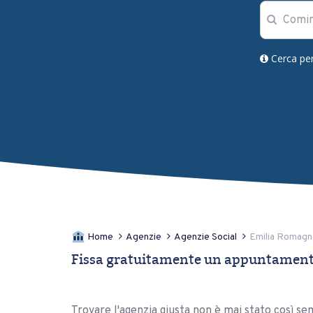
Cerca pe
Home
Agenzie
Agenzie Social
Emilia Romagn
Fissa gratuitamente un appuntamento
Trovare l'agenzia giusta non è mai stato così sem