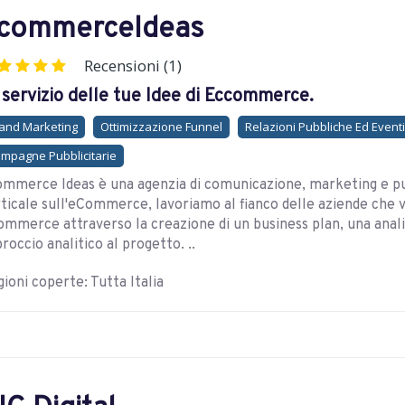
commerceIdeas
Recensioni (1)
 servizio delle tue Idee di Eccommerce.
and Marketing
Ottimizzazione Funnel
Relazioni Pubbliche Ed Eventi
mpagne Pubblicitarie
mmerce Ideas è una agenzia di comunicazione, marketing e pu
ticale sull'eCommerce, lavoriamo al fianco delle aziende che vo
mmerce attraverso la creazione di un business plan, una anali
roccio analitico al progetto. ..
ioni coperte: Tutta Italia