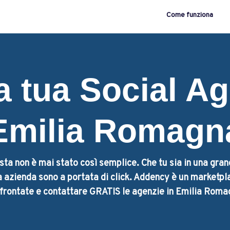
Come funziona
a tua Social A
Emilia Romagn
sta non è mai stato così semplice. Che tu sia in una gra
ua azienda sono a portata di click. Addency è un marketpl
frontate e contattare GRATIS le agenzie in Emilia Roma