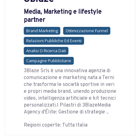
Media, Marketing e lifestyle
partner
Brand Marketing
Ottimizzazione Funnel
Relazioni Pubbliche Ed Eventi
Analisi O Ricerca Dati
Campagne Pubblicitarie
3Blaze Srls è una innovativa agenzia di
comunicazione e marketing nata a Terni
che trasforma le società sportive in veri
e propri media brand, unendo produzione
video, intelligenza artificiale e kit tecnici
personalizzati.I Pilastri di 3BlazeMedia
Agency d'Élite: Gestione di strategie ..
Regioni coperte: Tutta Italia