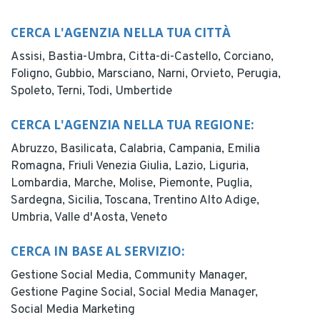
CERCA L'AGENZIA NELLA TUA CITTÀ
Assisi,
Bastia-Umbra,
Citta-di-Castello,
Corciano,
Foligno,
Gubbio,
Marsciano,
Narni,
Orvieto,
Perugia,
Spoleto,
Terni,
Todi,
Umbertide
CERCA L'AGENZIA NELLA TUA REGIONE:
Abruzzo,
Basilicata,
Calabria,
Campania,
Emilia
Romagna,
Friuli Venezia Giulia,
Lazio,
Liguria,
Lombardia,
Marche,
Molise,
Piemonte,
Puglia,
Sardegna,
Sicilia,
Toscana,
Trentino Alto Adige,
Umbria,
Valle d'Aosta,
Veneto
CERCA IN BASE AL SERVIZIO:
Gestione Social Media,
Community Manager,
Gestione Pagine Social,
Social Media Manager,
Social Media Marketing