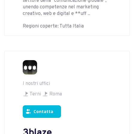
settore della “comunicazione globale”,
unendo competenze nel marketing
creativo, web e digital e **uff ..
Regioni coperte: Tutta Italia
I nostri uffici
Terni
Roma
Contatta
3blaze