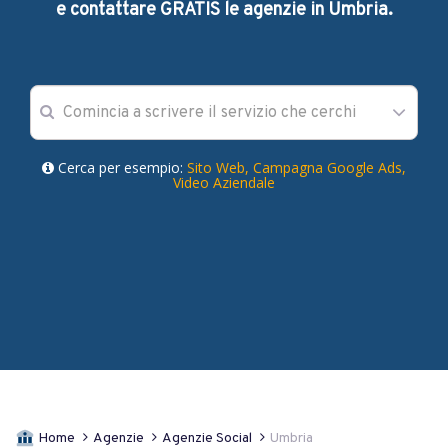
e contattare GRATIS le agenzie in Umbria.
Cerca per esempio:
Sito Web,
Campagna Google Ads,
Video Aziendale
Home
Agenzie
Agenzie Social
Umbria