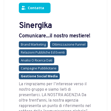
Contatta
Sinergika
Comunicare...il nostro mestiere!
Brand Marketing
Ottimizzazione Funnel
Relazioni Pubbliche Ed Eventi
Analisi O Ricerca Dati
Campagne Pubblicitarie
Gestione Social Media
La ringraziamo per l’interesse verso il
nostro gruppo e siamo lieti di
presentarci. LA NOSTRA AGENZIA Da
oltre trent'anni, la nostra agenzia
rappresenta un punto di riferimento nel