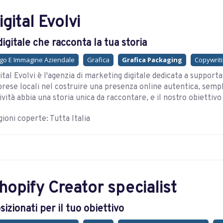
igital Evolvi
 digitale che racconta la tua storia
go E Immagine Aziendale
Grafica
Grafica Packaging
Copywritin
ital Evolvi è l'agenzia di marketing digitale dedicata a supporta
rese locali nel costruire una presenza online autentica, sempl
ività abbia una storia unica da raccontare, e il nostro obiettivo 
ioni coperte: Tutta Italia
hopify Creator specialist
sizionati per il tuo obiettivo