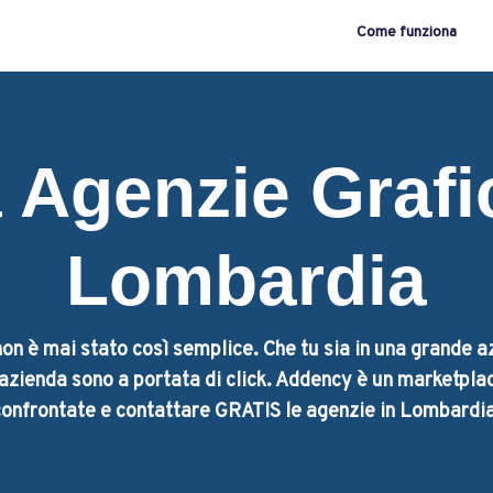
Come funziona
 Agenzie Grafi
Lombardia
on è mai stato così semplice. Che tu sia in una grande a
a azienda sono a portata di click. Addency è un marketplac
confrontate e contattare GRATIS le agenzie in Lombardia