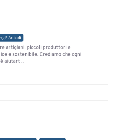
g E Articoli
re artigiani, piccoli produttori e
ice e sostenibile. Crediamo che ogni
è aiutart ..