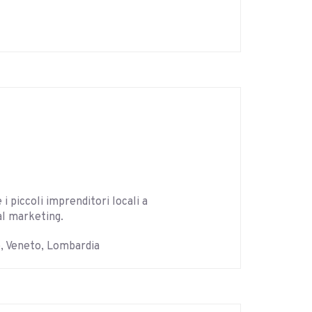
 piccoli imprenditori locali a
tal marketing.
e, Veneto, Lombardia