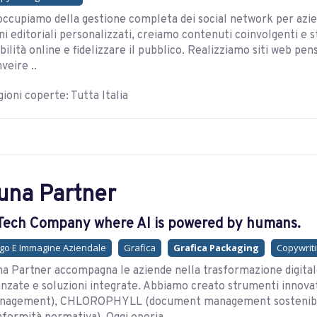
occupiamo della gestione completa dei social network per azie
ni editoriali personalizzati, creiamo contenuti coinvolgenti e s
ibilità online e fidelizzare il pubblico. Realizziamo siti web p
veire ..
ioni coperte: Tutta Italia
una Partner
Tech Company where AI is powered by humans.
go E Immagine Aziendale
Grafica
Grafica Packaging
Copywritin
a Partner accompagna le aziende nella trasformazione digital
nzate e soluzioni integrate. Abbiamo creato strumenti inno
nagement), CHLOROPHYLL (document management sostenibile