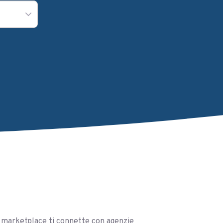
ro marketplace ti connette con agenzie