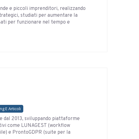
nde e piccoli imprenditori, realizzando
trategici, studiati per aumentare la
ensati per funzionare nel tempo e
g E Articoli
e dal 2013, sviluppando piattaforme
vativi come LUNAGEST (workflow
) e ProntoGDPR (suite per la