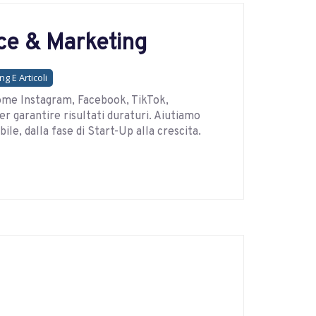
e & Marketing
g E Articoli
ome Instagram, Facebook, TikTok,
r garantire risultati duraturi. Aiutiamo
le, dalla fase di Start-Up alla crescita.