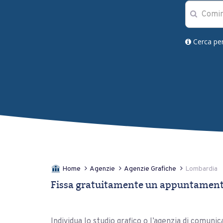
Cerca pe
Home
Agenzie
Agenzie Grafiche
Lombardia
Fissa gratuitamente un appuntamento
Individua lo studio grafico o l’agenzia di comun