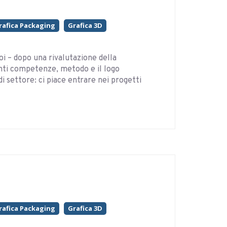
rafica Packaging
Grafica 3D
 – dopo una rivalutazione della
nti competenze, metodo e il logo
 settore: ci piace entrare nei progetti
rafica Packaging
Grafica 3D