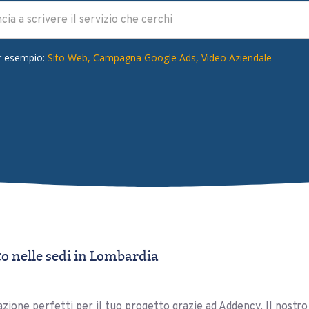
r esempio:
Sito Web,
Campagna Google Ads,
Video Aziendale
 nelle sedi in Lombardia
icazione perfetti per il tuo progetto grazie ad Addency. Il nost