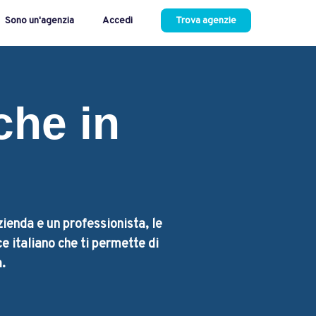
Sono un'agenzia
Accedi
Trova agenzie
che in
zienda e un professionista, le
e italiano che ti permette di
.