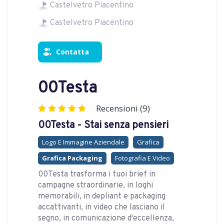
Castelvetro Piacentino
Castelvetro Piacentino
Contatta
00Testa
Recensioni (9)
00Testa - Stai senza pensieri
Logo E Immagine Aziendale
Grafica
Grafica Packaging
Fotografia E Video
00Testa trasforma i tuoi brief in
campagne straordinarie, in loghi
memorabili, in depliant e packaging
accattivanti, in video che lasciano il
segno, in comunicazione d'eccellenza,