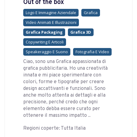
Out of the box
Logo E Immagine Aziendale
Grafica
Video Animati E Illustrazioni
Grafica Packaging
Grafica 3D
Copywriting E Articoli
Speakeraggio E Suono
Fotografia E Video
Ciao, sono una Grafica appassionata di
grafica pubblicitaria. Ho una creatività
innata e mi piace sperimentare con
colori, forme e tipografie per creare
design accattivanti e funzionali. Sono
anche molto attenta ai dettagli e alla
precisione, perché credo che ogni
elemento debba essere curato per
ottenere il massimo impatto ..
Regioni coperte: Tutta Italia