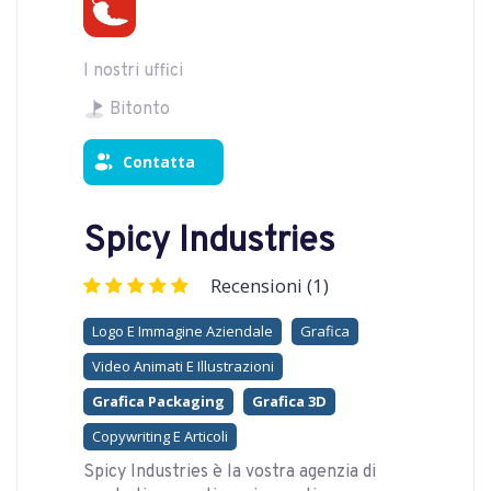
I nostri uffici
Bitonto
Contatta
Spicy Industries
Recensioni (1)
Logo E Immagine Aziendale
Grafica
Video Animati E Illustrazioni
Grafica Packaging
Grafica 3D
Copywriting E Articoli
Spicy Industries è la vostra agenzia di