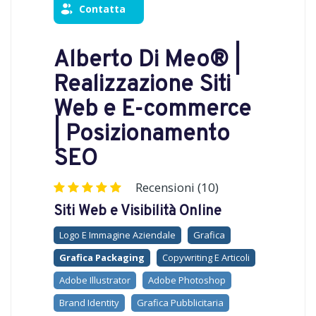
Contatta
Alberto Di Meo® |
Realizzazione Siti
Web e E-commerce
| Posizionamento
SEO
Recensioni (10)
Siti Web e Visibilità Online
Logo E Immagine Aziendale
Grafica
Grafica Packaging
Copywriting E Articoli
Adobe Illustrator
Adobe Photoshop
Brand Identity
Grafica Pubblicitaria