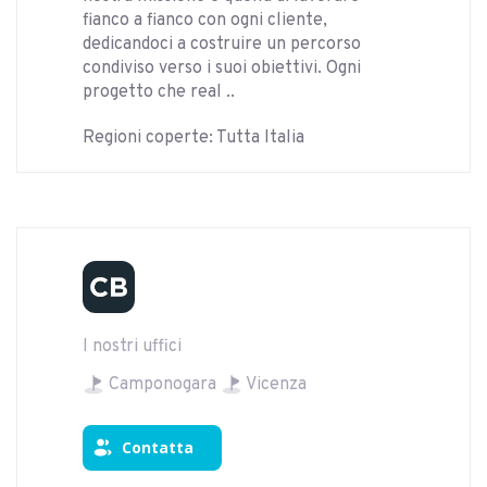
fianco a fianco con ogni cliente,
dedicandoci a costruire un percorso
condiviso verso i suoi obiettivi. Ogni
progetto che real ..
Regioni coperte: Tutta Italia
I nostri uffici
Camponogara
Vicenza
Contatta