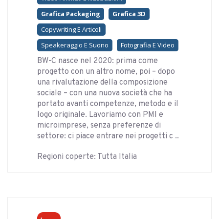
Grafica Packaging
Grafica 3D
Copywriting E Articoli
Speakeraggio E Suono
Fotografia E Video
BW-C nasce nel 2020: prima come
progetto con un altro nome, poi – dopo
una rivalutazione della composizione
sociale – con una nuova società che ha
portato avanti competenze, metodo e il
logo originale. Lavoriamo con PMI e
microimprese, senza preferenze di
settore: ci piace entrare nei progetti c ..
Regioni coperte: Tutta Italia