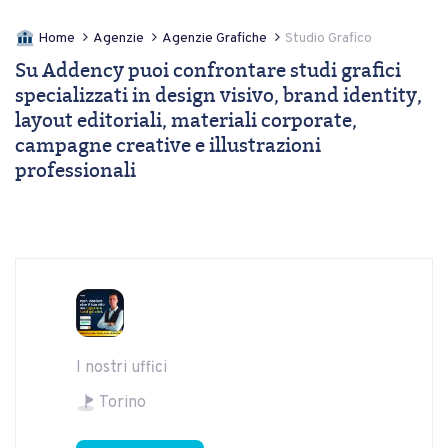
Home
Agenzie
Agenzie Grafiche
Studio Grafico
Su Addency puoi confrontare studi grafici
specializzati in design visivo, brand identity,
layout editoriali, materiali corporate,
campagne creative e illustrazioni
professionali
I nostri uffici
Torino