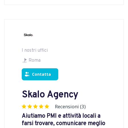
I nostri uffici
Roma
Contatta
Skalo Agency
Recensioni (3)
Aiutiamo PMI e attività locali a
farsi trovare, comunicare meglio