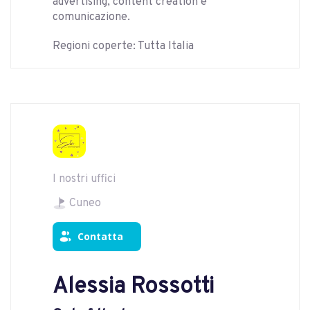
advertising, content creation e
comunicazione.
Regioni coperte: Tutta Italia
I nostri uffici
Cuneo
Contatta
Alessia Rossotti