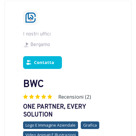
I nostri uffici
Bergamo
Contatta
BWC
Recensioni (2)
ONE PARTNER, EVERY
SOLUTION
Logo E Immagine Aziendale
Grafica
Video Animati E Illustrazioni