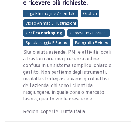
e ricevere più richieste.
Logo E Immagine Aziendale
Grafica
Video Animati E Illustrazioni
Grafica Packaging
Copywriting E Articoli
Speakeraggio E Suono
Fotografia E Video
Skalo aiuta aziende, PMI e attività locali
a trasformare una presenza online
confusa in un sistema semplice, chiaro e
gestito. Non partiamo dagli strumenti,
ma dalla strategia: capiamo gli obiettivi
dell’azienda, chi sono i clienti da
raggiungere, in quale zona o mercato
lavora, quanto vuole crescere e ..
Regioni coperte: Tutta Italia