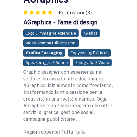
AGraphics
Recensioni (3)
AGraphics - Fame di design
Logo E Immagine Aziendale
Grafica
Video Animati E Illustrazioni
Grafica Packaging
Copywriting E Articoli
Speakeraggio E Suono
Fotografia E Video
Graphic designer con esperienza nel
settore, ho avviato oltre due anni fa
AGraphics, inizialmente come freelance,
trasformando la mia passione per la
creatività in una realtà dinamica. Oggi,
AGraphics è un team integrato che offre
servizi di grafica, gestione social,
campagne pubblicitarie ..
Regioni coperte: Tutta Italia