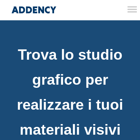
Tog
nav
Trova lo studio
grafico per
realizzare i tuoi
materiali visivi