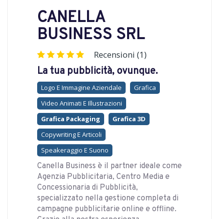
CANELLA
BUSINESS SRL
Recensioni (1)
La tua pubblicità, ovunque.
Logo E Immagine Aziendale
Grafica
Video Animati E Illustrazioni
Grafica Packaging
Grafica 3D
Copywriting E Articoli
Speakeraggio E Suono
Canella Business è il partner ideale come
Agenzia Pubblicitaria, Centro Media e
Concessionaria di Pubblicità,
specializzato nella gestione completa di
campagne pubblicitarie online e offline.