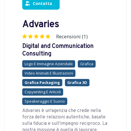
Contatta
Advaries
Recensioni (1)
Digital and Communication
Consulting
Logo E Immagine Aziendale
Grafica
Video Animati E Illustrazioni
Grafica Packaging
Grafica 3D
Copywriting E Articoli
Speakeraggio E Suono
Advaries è un'agenzia che crede nella
forza delle relazioni autentiche, basate
sulla fiducia e sull'impegno reciproco. La
nostra missione è quella di lavorare