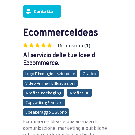
Contatta
EcommerceIdeas
Recensioni (1)
Al servizio delle tue Idee di
Eccommerce.
Logo E Immagine Aziendale
Grafica
Video Animati E Illustrazioni
Grafica Packaging
Grafica 3D
Copywriting E Articoli
Speakeraggio E Suono
Ecommerce Ideas è una agenzia di
comunicazione, marketing e pubbliche