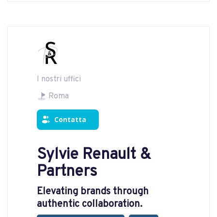
I nostri uffici
Roma
Contatta
Sylvie Renault &
Partners
Elevating brands through
authentic collaboration.