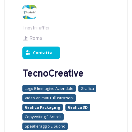
I nostri uffici
Roma
Contatta
TecnoCreative
Logo E Immagine Aziendale
Grafica
Video Animati E Illustrazioni
Grafica Packaging
Grafica 3D
Copywriting E Articoli
Speakeraggio E Suono