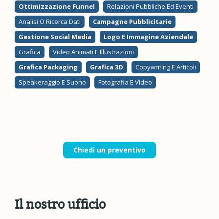
Ottimizzazione Funnel
Relazioni Pubbliche Ed Eventi
Analisi O Ricerca Dati
Campagne Pubblicitarie
Gestione Social Media
Logo E Immagine Aziendale
Grafica
Video Animati E Illustrazioni
Grafica Packaging
Grafica 3D
Copywriting E Articoli
Speakeraggio E Suono
Fotografia E Video
Chiedi un preventivo
Il nostro ufficio