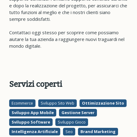
e dopo la realizzazione del progetto, per assicurarci che
tutto funzioni al meglio e che i nostri clienti siano
sempre soddisfatti.
Contattaci oggi stesso per scoprire come possiamo
aiutare la tua azienda a raggiungere nuovi traguardi nel
mondo digitale.
Servizi coperti
Ecommerce
Sviluppo Sito Web
Ottimizzazione Sito
Sviluppo App Mobile
Gestione Server
Sviluppo Software
Sviluppo Gioco
Intelligenza Artificiale
Seo
Brand Marketing