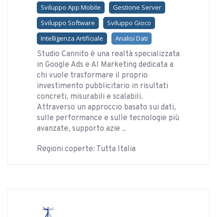
Sviluppo App Mobile
Gestione Server
Sviluppo Software
Sviluppo Gioco
Intelligenza Artificiale
Analisi Dati
Studio Cannito è una realtà specializzata
in Google Ads e AI Marketing dedicata a
chi vuole trasformare il proprio
investimento pubblicitario in risultati
concreti, misurabili e scalabili.
Attraverso un approccio basato sui dati,
sulle performance e sulle tecnologie più
avanzate, supporto azie ..
Regioni coperte: Tutta Italia