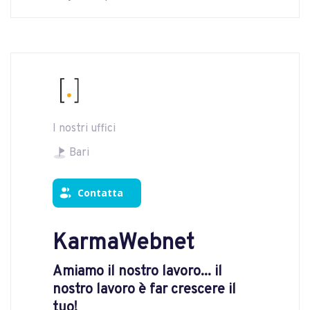
I nostri uffici
Bari
Contatta
KarmaWebnet
Amiamo il nostro lavoro... il
nostro lavoro è far crescere il
tuo!