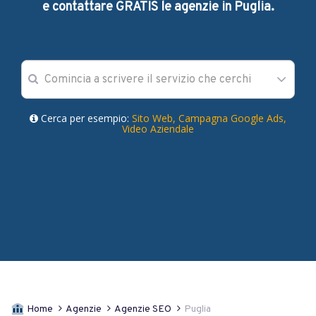
e contattare GRATIS le agenzie in Puglia.
Cerca per esempio:
Sito Web,
Campagna Google Ads,
Video Aziendale
Home
Agenzie
Agenzie SEO
Puglia