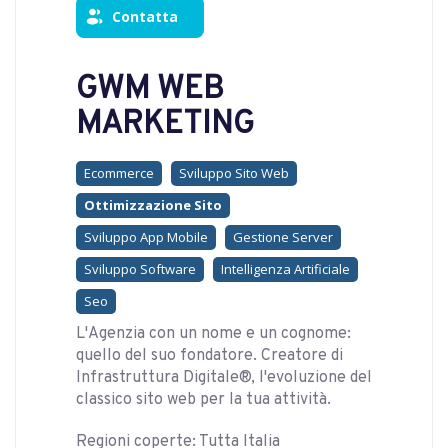
Contatta
GWM WEB
MARKETING
Ecommerce
Sviluppo Sito Web
Ottimizzazione Sito
Sviluppo App Mobile
Gestione Server
Sviluppo Software
Intelligenza Artificiale
Seo
L'Agenzia con un nome e un cognome:
quello del suo fondatore. Creatore di
Infrastruttura Digitale®, l'evoluzione del
classico sito web per la tua attività.
Regioni coperte: Tutta Italia