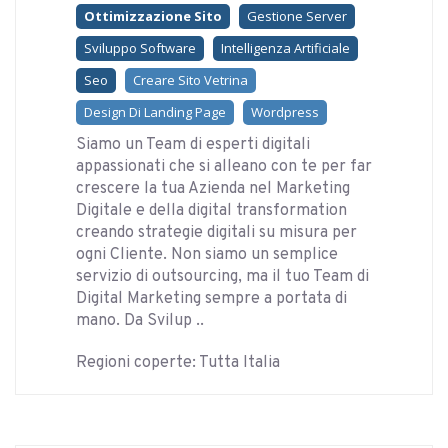
Ottimizzazione Sito
Gestione Server
Sviluppo Software
Intelligenza Artificiale
Seo
Creare Sito Vetrina
Design Di Landing Page
Wordpress
Siamo un Team di esperti digitali
appassionati che si alleano con te per far
crescere la tua Azienda nel Marketing
Digitale e della digital transformation
creando strategie digitali su misura per
ogni Cliente. Non siamo un semplice
servizio di outsourcing, ma il tuo Team di
Digital Marketing sempre a portata di
mano. Da Svilup ..
Regioni coperte: Tutta Italia