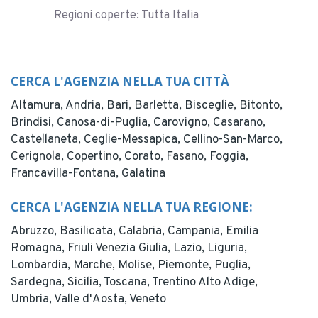
Regioni coperte: Tutta Italia
CERCA L'AGENZIA NELLA TUA CITTÀ
Altamura,
Andria,
Bari,
Barletta,
Bisceglie,
Bitonto,
Brindisi,
Canosa-di-Puglia,
Carovigno,
Casarano,
Castellaneta,
Ceglie-Messapica,
Cellino-San-Marco,
Cerignola,
Copertino,
Corato,
Fasano,
Foggia,
Francavilla-Fontana,
Galatina
CERCA L'AGENZIA NELLA TUA REGIONE:
Abruzzo,
Basilicata,
Calabria,
Campania,
Emilia
Romagna,
Friuli Venezia Giulia,
Lazio,
Liguria,
Lombardia,
Marche,
Molise,
Piemonte,
Puglia,
Sardegna,
Sicilia,
Toscana,
Trentino Alto Adige,
Umbria,
Valle d'Aosta,
Veneto