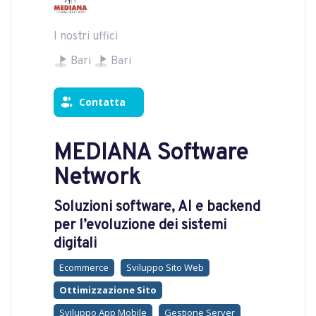
I nostri uffici
Bari
Bari
Contatta
MEDIANA Software
Network
Soluzioni software, AI e backend
per l’evoluzione dei sistemi
digitali
Ecommerce
Sviluppo Sito Web
Ottimizzazione Sito
Sviluppo App Mobile
Gestione Server