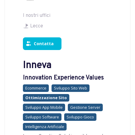
I nostri uffici
Lecce
Contatta
Inneva
Innovation Experience Values
Ecommerce
Sviluppo Sito Web
Ottimizzazione Sito
Sviluppo App Mobile
Gestione Server
Sviluppo Software
Sviluppo Gioco
Intelligenza Artificiale