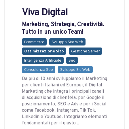
Viva Digital
Marketing, Strategia, Creatività.
Tutto in un unico Team!
Ecommerce
Sviluppo Sito Web
Ottimizzazione Sito
Gestione Server
Intelligenza Artificiale
Seo
Consulenza Seo
Sviluppo Siti Web
Da più di 10 anni sviluppiamo il Marketing
per clienti Italiani ed Europei, il Digital
Marketing che integra i principali canali
di acquisizione di clientela: per Google il
posizionamento, SEO e Ads e per i Social
come Facebook, Instagram, Tik Tok,
Linkedin e Youtube. Integriamo elementi
fondamentali per il giusto ..