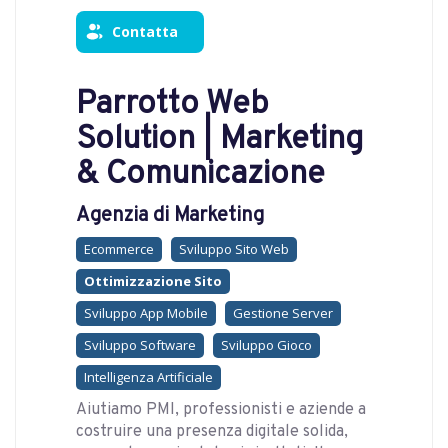
Contatta
Parrotto Web
Solution | Marketing
& Comunicazione
Agenzia di Marketing
Ecommerce
Sviluppo Sito Web
Ottimizzazione Sito
Sviluppo App Mobile
Gestione Server
Sviluppo Software
Sviluppo Gioco
Intelligenza Artificiale
Aiutiamo PMI, professionisti e aziende a
costruire una presenza digitale solida,