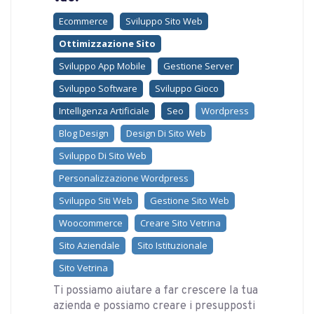
Ecommerce
Sviluppo Sito Web
Ottimizzazione Sito
Sviluppo App Mobile
Gestione Server
Sviluppo Software
Sviluppo Gioco
Intelligenza Artificiale
Seo
Wordpress
Blog Design
Design Di Sito Web
Sviluppo Di Sito Web
Personalizzazione Wordpress
Sviluppo Siti Web
Gestione Sito Web
Woocommerce
Creare Sito Vetrina
Sito Aziendale
Sito Istituzionale
Sito Vetrina
Ti possiamo aiutare a far crescere la tua
azienda e possiamo creare i presupposti