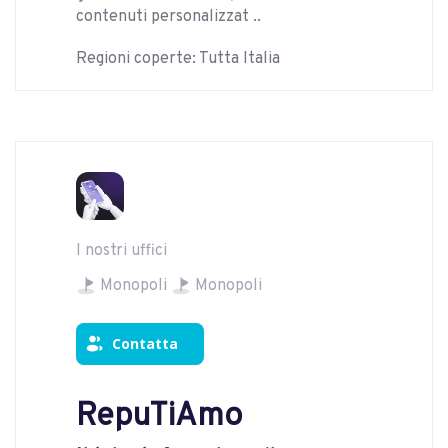
contenuti personalizzat ..
Regioni coperte: Tutta Italia
I nostri uffici
Monopoli
Monopoli
Contatta
RepuTiAmo