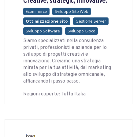
Creative, strategic, innovative.
Ecommerce
Sviluppo Sito Web
Ottimizzazione Sito
Gestione Server
Sviluppo Software
Sviluppo Gioco
Siamo specializzati nella consulenza
privati, professionisti e aziende per lo
sviluppo di progetti creativi e
innovazione. Creiamo una strategia
mirata per la tua attività, dal marketing
allo sviluppo di strategie omnicanale,
affiancandoti passo passo.
Regioni coperte: Tutta Italia