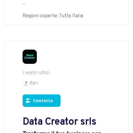
..
Regioni coperte: Tutta Italia
I nostri uffici
Bari
Contatta
Data Creator srls