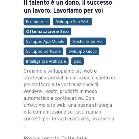
Il talento è un dono, il successo
un lavoro. Lavoriamo per voi
Ecommerce
Sviluppo Sito Web
Ottimizzazione Sito
Sviluppo App Mobile
Gestione Server
Sviluppo Software
Sviluppo Gioco
Intelligenza Artificiale
Seo
Creiamo e sviluppiamo siti web e
strategie aziendali il cui scopo è quello di
permettere alla vostra azienda di
vendere i vostri prodotti in modo
automatico e continuativo. Con
un'ottimo sito web, una buona strategia
e la comunicazione su tutti i canali
corretti per la vostra attività, lavorare p
..