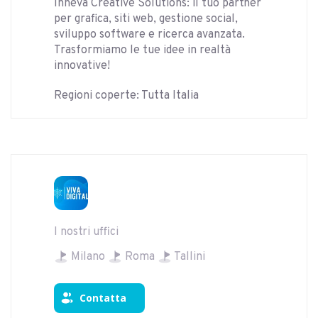
Inneva Creative Solutions: il tuo partner
per grafica, siti web, gestione social,
sviluppo software e ricerca avanzata.
Trasformiamo le tue idee in realtà
innovative!
Regioni coperte: Tutta Italia
I nostri uffici
Milano
Roma
Tallini
Contatta