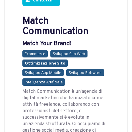
Match
Communication
Match Your Brand!
Ecommerce
Sviluppo Sito Web
Ottimizzazione Sito
Sviluppo App Mobile
Sviluppo Software
Intelligenza Artificiale
Match Communication è un'agenzia di
digital marketing che ha iniziato come
attività freelance, collaborando con
professionisti del settore, e
successivamente si è evoluta in
un'azienda strutturata. Ci occupiamo di
gestione social media, creazione di