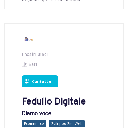
Regioni coperte: Tutta Italia
I nostri uffici
Bari
Contatta
Fedullo Digitale
Diamo voce
Ecommerce
Sviluppo Sito Web