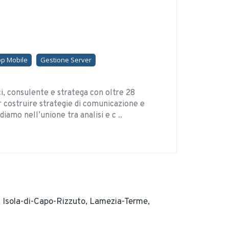
pp Mobile
Gestione Server
i, consulente e stratega con oltre 28
r costruire strategie di comunicazione e
amo nell’unione tra analisi e c ..
,
Isola-di-Capo-Rizzuto,
Lamezia-Terme,