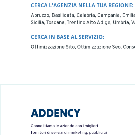
CERCA L'AGENZIA NELLA TUA REGIONE:
Abruzzo,
Basilicata,
Calabria,
Campania,
Emil
Sicilia,
Toscana,
Trentino Alto Adige,
Umbria,
V
CERCA IN BASE AL SERVIZIO:
Ottimizzazione Sito,
Ottimizzazione Seo,
Cons
Connettiamo le aziende con i migliori
fornitori di servizi di marketing, pubblicità