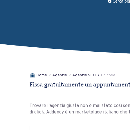
Cerca pe
Home
Agenzie
Agenzie SEO
Calabria
Fissa gratuitamente un appuntamento 
Trovare l'agenzia giusta non è mai stato così sem
di click. Addency è un marketplace italiano che 