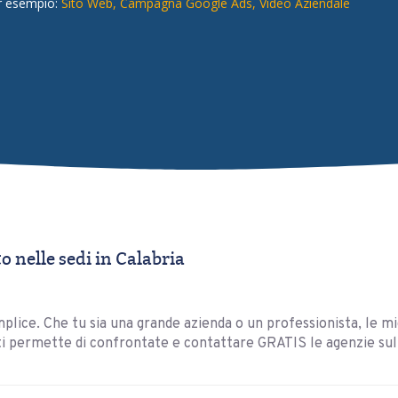
r esempio:
Sito Web,
Campagna Google Ads,
Video Aziendale
nelle sedi in Calabria
plice. Che tu sia una grande azienda o un professionista, le mi
ti permette di confrontate e contattare GRATIS le agenzie sul 