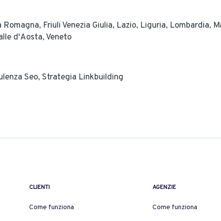
ia Romagna,
Friuli Venezia Giulia,
Lazio,
Liguria,
Lombardia,
M
alle d'Aosta,
Veneto
ulenza Seo,
Strategia Linkbuilding
CLIENTI
AGENZIE
Come funziona
Come funziona