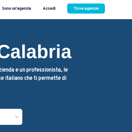
Sono un'agenzia
Accedi
Trova agenzie
Calabria
zienda e un professionista, le
e italiano che ti permette di