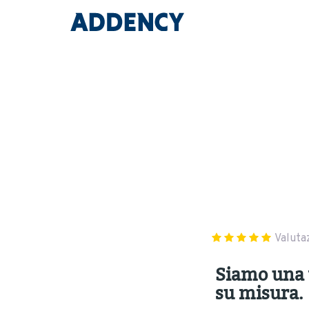
Valuta
Siamo una 
su misura.