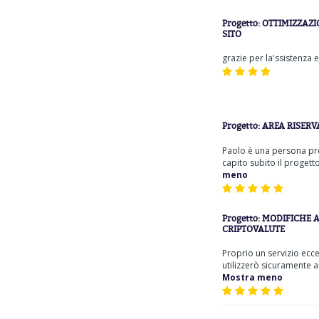
Progetto:
OTTIMIZZAZI
SITO
grazie per la'ssistenza e
Progetto:
AREA RISERV
Paolo è una persona pr
capito subito il progetto 
meno
Progetto:
MODIFICHE A
CRIPTOVALUTE
Proprio un servizio ecce
utilizzerò sicuramente an
Mostra meno