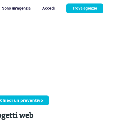
Sono un'agenzia
Accedi
Trova agenzie
Chiedi un preventivo
ogetti web