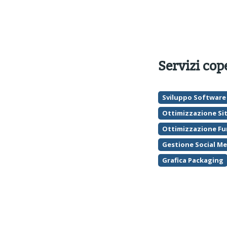
Servizi cop
Sviluppo Software
Ottimizzazione Si
Ottimizzazione Fu
Gestione Social Me
Grafica Packaging