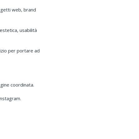
ogetti web, brand
estetica, usabilità
zio per portare ad
agine coordinata.
Instagram.