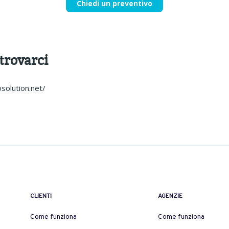
Chiedi un preventivo
 trovarci
solution.net/
CLIENTI
AGENZIE
Come funziona
Come funziona