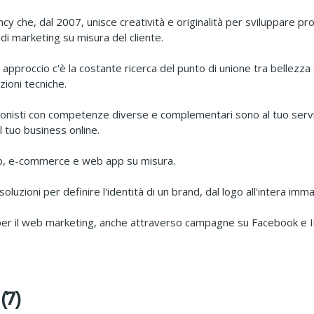
y che, dal 2007, unisce creatività e originalità per sviluppare pr
 di marketing su misura del cliente.
 approccio c'è la costante ricerca del punto di unione tra bellezza 
zioni tecniche.
onisti con competenze diverse e complementari sono al tuo servi
il tuo business online.
eb, e-commerce e web app su misura.
luzioni per definire l'identità di un brand, dal logo all'intera imm
per il web marketing, anche attraverso campagne su Facebook e 
(7)