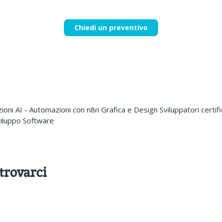
Chiedi un preventivo
zioni AI - Automazioni con n8n Grafica e Design Sviluppatori certifi
viluppo Software
 trovarci
t