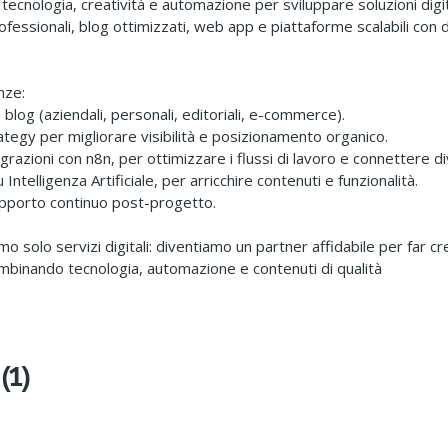
ecnologia, creatività e automazione per sviluppare soluzioni digit
ofessionali, blog ottimizzati, web app e piattaforme scalabili co
nze:
e blog (aziendali, personali, editoriali, e-commerce).
ategy per migliorare visibilità e posizionamento organico.
grazioni con n8n, per ottimizzare i flussi di lavoro e connettere di
 Intelligenza Artificiale, per arricchire contenuti e funzionalità.
upporto continuo post-progetto.
mo solo servizi digitali: diventiamo un partner affidabile per far cr
mbinando tecnologia, automazione e contenuti di qualità
(1)