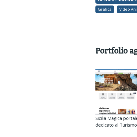
Grafica
Video Anim
Portfolio a
Sicilia Magica portal
dedicato al Turismo