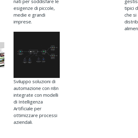
nati per soddisfare le
gestis
esigenze di piccole,
tipici
medie e grandi
che si
imprese.
distri
alimen
Sviluppo soluzioni di
automazione con n8n
integrate con modelli
di Intelligenza
Artificiale per
ottimizzare processi
aziendali.