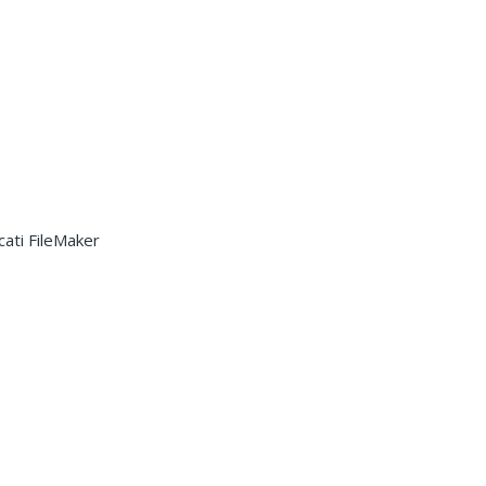
cati FileMaker