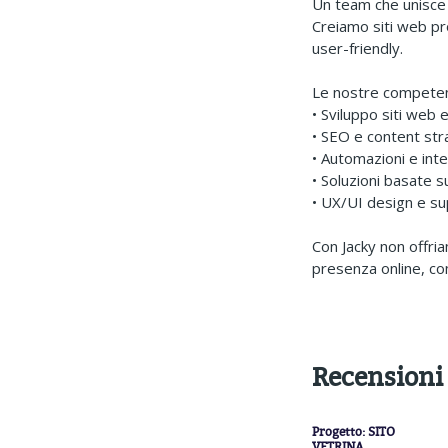
Un team che unisce t
Creiamo siti web pr
user-friendly.
Le nostre compete
• Sviluppo siti web 
• SEO e content str
• Automazioni e inte
• Soluzioni basate su
• UX/UI design e s
Con Jacky non offria
presenza online, co
Recensioni 
Progetto:
SITO
VETRINA