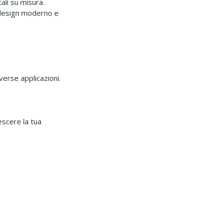
ali su misura.
n design moderno e
verse applicazioni.
escere la tua