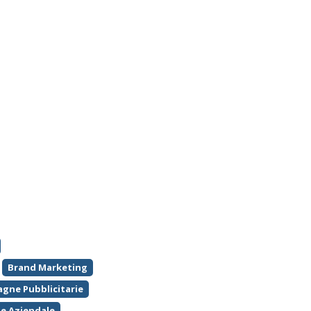
Brand Marketing
gne Pubblicitarie
e Aziendale