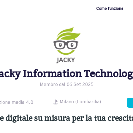
Come funziona
acky Information Technolo
Membro dal 06 Set 2025
Milano (Lombardia)
zione media
4.0
 digitale su misura per la tua crescit