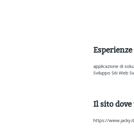
Esperienze
applicazione di solu
Sviluppo Siti Web S
Il sito dove
https://www.jacky.i