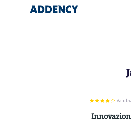
J
Valuta
Innovazione