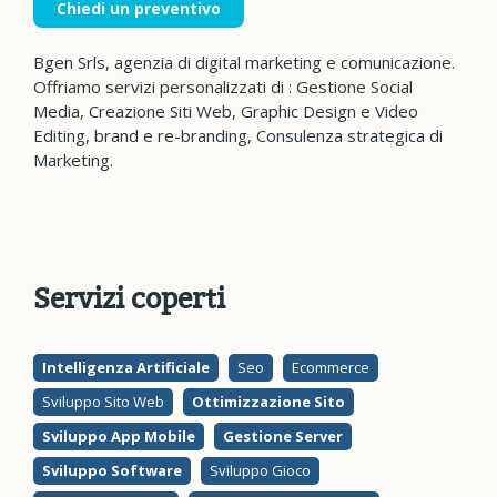
Chiedi un preventivo
Bgen Srls, agenzia di digital marketing e comunicazione.
Offriamo servizi personalizzati di : Gestione Social
Media, Creazione Siti Web, Graphic Design e Video
Editing, brand e re-branding, Consulenza strategica di
Marketing.
Servizi coperti
Intelligenza Artificiale
Seo
Ecommerce
Sviluppo Sito Web
Ottimizzazione Sito
Sviluppo App Mobile
Gestione Server
Sviluppo Software
Sviluppo Gioco