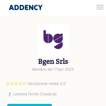
Tog
nav
Bgen Srls
Membro dal 17 Apr 2025
Valutazione media
0.0
Lamezia Terme (Calabria)