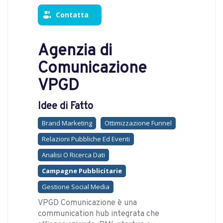
Contatta
Agenzia di
Comunicazione
VPGD
Idee di Fatto
Brand Marketing
Ottimizzazione Funnel
Relazioni Pubbliche Ed Eventi
Analisi O Ricerca Dati
Campagne Pubblicitarie
Gestione Social Media
VPGD Comunicazione è una
communication hub integrata che