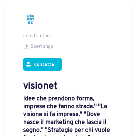
I nostri uffici
Sperlonga
Contatta
visionet
Idee che prendono forma,
imprese che fanno strada." "La
visione si fa impresa." "Dove
nasce il marketing che lascia il
segno." "Strategie per chi vuole