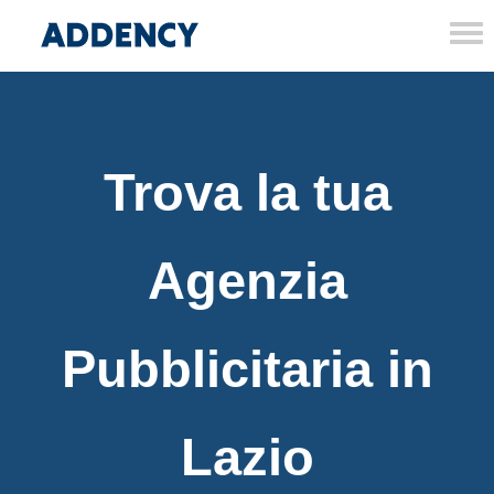
Tog
nav
Trova la tua
Agenzia
Pubblicitaria in
Lazio