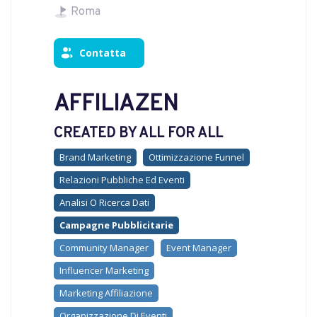
Roma
Contatta
AFFILIAZEN
CREATED BY ALL FOR ALL
Brand Marketing
Ottimizzazione Funnel
Relazioni Pubbliche Ed Eventi
Analisi O Ricerca Dati
Campagne Pubblicitarie
Community Manager
Event Manager
Influencer Marketing
Marketing Affiliazione
Organizzazione Di Eventi