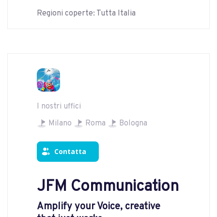
Regioni coperte: Tutta Italia
I nostri uffici
Milano
Roma
Bologna
Contatta
JFM Communication
Amplify your Voice, creative