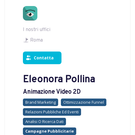
I nostri uffici
Roma
Contatta
Eleonora Pollina
Animazione Video 2D
Brand Marketing
Ottimizzazione Funnel
Relazioni Pubbliche Ed Eventi
Analisi O Ricerca Dati
Campagne Pubblicitarie