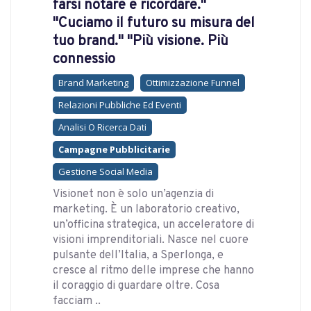
farsi notare e ricordare."
"Cuciamo il futuro su misura del
tuo brand." "Più visione. Più
connessio
Brand Marketing
Ottimizzazione Funnel
Relazioni Pubbliche Ed Eventi
Analisi O Ricerca Dati
Campagne Pubblicitarie
Gestione Social Media
Visionet non è solo un’agenzia di
marketing. È un laboratorio creativo,
un’officina strategica, un acceleratore di
visioni imprenditoriali. Nasce nel cuore
pulsante dell’Italia, a Sperlonga, e
cresce al ritmo delle imprese che hanno
il coraggio di guardare oltre. Cosa
facciam ..