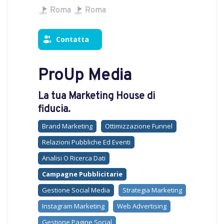
Roma
Roma
Contatta
ProUp Media
La tua Marketing House di
fiducia.
Brand Marketing
Ottimizzazione Funnel
Relazioni Pubbliche Ed Eventi
Analisi O Ricerca Dati
Campagne Pubblicitarie
Gestione Social Media
Strategia Marketing
Instagram Marketing
Web Advertising
Gestione Pagine Social