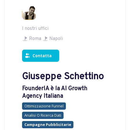
I nostri uffici
Roma
Napoli
Contatta
Giuseppe Schettino
FounderIA è la AI Growth
Agency Italiana
Ottimizzazione Funnel
Analisi O Ricerca Dati
Campagne Pubblicitarie