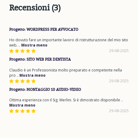
Recensioni (3)
Progetto:
WORDPRESS PER AVVOCATO
Ho dovuto fare un importante lavoro di ristrutturazione del mio sito
web. ..
Mostra meno
29-08-2025
Progetto:
SITO WEB PER DENTISTA
Claudio è un Professionista molto preparato e competente nella
pro ..
Mostra meno
29-08-2025
Progetto:
MONTAGGIO 10 AUDIO-VIDEO
Ottima esperienza con il Sig. Merlini. Si è dimostrato disponibile ..
Mostra meno
29-08-2025