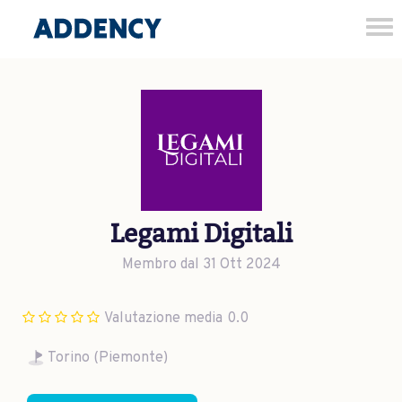
Tog
nav
Legami Digitali
Membro dal 31 Ott 2024
Valutazione media
0.0
Torino (Piemonte)