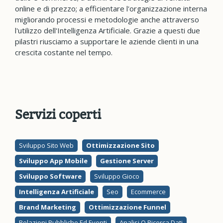
online e di prezzo; a efficientare l'organizzazione interna
migliorando processi e metodologie anche attraverso
l'utilizzo dell'Intelligenza Artificiale. Grazie a questi due
pilastri riusciamo a supportare le aziende clienti in una
crescita costante nel tempo.
Servizi coperti
Sviluppo Sito Web
Ottimizzazione Sito
Sviluppo App Mobile
Gestione Server
Sviluppo Software
Sviluppo Gioco
Intelligenza Artificiale
Seo
Ecommerce
Brand Marketing
Ottimizzazione Funnel
Relazioni Pubbliche Ed Eventi
Analisi O Ricerca Dati