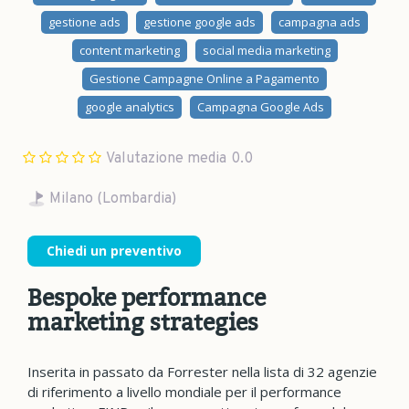
gestione ads
gestione google ads
campagna ads
content marketing
social media marketing
Gestione Campagne Online a Pagamento
google analytics
Campagna Google Ads
Valutazione media
0.0
Milano (Lombardia)
Chiedi un preventivo
Bespoke performance
marketing strategies
Inserita in passato da Forrester nella lista di 32 agenzie
di riferimento a livello mondiale per il performance