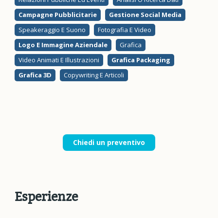
Campagne Pubblicitarie
Gestione Social Media
Speakeraggio E Suono
Fotografia E Video
Logo E Immagine Aziendale
Grafica
Video Animati E Illustrazioni
Grafica Packaging
Grafica 3D
Copywriting E Articoli
Chiedi un preventivo
Esperienze