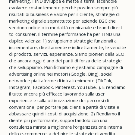
marketing, FIND sviluppa e mette a terra, facendole
evolvere costantemente perché postino sempre più
risultati di business e valore per il cliente, strategie di
marketing digitale soprattutto per aziende B2C che
vendono online o in modalità omnicanale e brand direct-
to-consumer. Il termine performance ha per FIND una
duplice valenza: 1) sviluppiamo strategie funzionali a
incrementare, direttamente e indirettamente, le vendite
di prodotti, servizi, esperienze. Siamo pionieri della SEO,
che ancora oggi è uno dei punti di forza delle strategie
che sviluppiamo. Pianifichiamo e gestiamo campagne di
advertising online nei motori (Google, Bing), social
network e piattaforme di intrattenimento (TikTok,
Instagram, Facebook, Pinterest, YouTube...). E rendiamo
il tutto ancora più efficace lavorando sulla user
experience e sulla ottimizzazione dei percorsi di
conversione, per portare più clienti a parità di visite e
abbassare quindi i costi di acquisizione. 2) Rendiamo il
cliente più performante, supportandolo con una
consulenza mirata a migliorare l'organizzazione interna
dello e-commerce; a definire le strategie di vendita