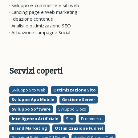
· Sviluppo e-commerce e siti web
· Landing page e Web marketing
· Ideazione contenuti
· Analisi e ottimizzazione SEO
· Attuazione campagne Social
Servizi coperti
Sviluppo Sito Web
Ottimizzazione Sito
Sviluppo App Mobile
Gestione Server
Sviluppo Software
Sviluppo Gioco
Intelligenza Artificiale
Seo
Ecommerce
Brand Marketing
Ottimizzazione Funnel
Relazioni Pubbliche Ed Eventi
Analisi O Ricerca Dati