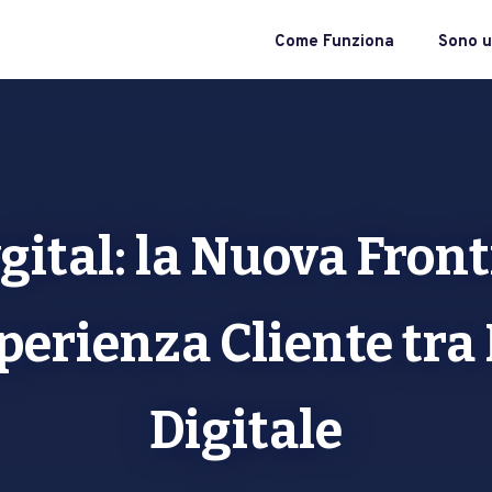
Come Funziona
Sono u
gital: la Nuova Front
perienza Cliente tra 
Digitale