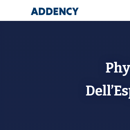
Phy
Dell’Es