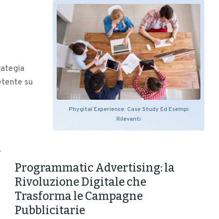
rategia
etente su
Phygital Experience: Case Study Ed Esempi
Rilevanti
…
Programmatic Advertising: la
Rivoluzione Digitale che
Trasforma le Campagne
Pubblicitarie