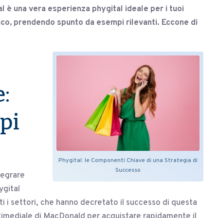
 è una vera esperienza phygital ideale per i tuoi
lico, prendendo spunto da esempi rilevanti. Eccone di
:
pi
Phygital: le Componenti Chiave di una Strategia di
Successo
tegrare
ygital
ti i settori, che hanno decretato il successo di questa
ltimediale di MacDonald per acquistare rapidamente il