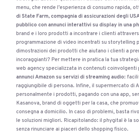
menu, che rende l’esperienza di consumo rapida, ott
di State Farm, compagnia di assicurazioni degli USA
pubblico con annunci interattivi su display in una p
brand e i loro prodotti a incontrare i clienti attrave
programmazione di video incentrati su storytelling 
dimostrazioni dei prodotti che aiutano i clienti a p
incoraggianti? Per mettere in pratica la tua strate
web agency specializzata in contenuti coinvolgenti
annunci Amazon su servizi di streaming audio
: faci
raggiungibile di persona. Infine, il supermercato di 
personalmente i prodotti, pagando con una app, se
Kasanova, brand di oggetti per la casa, che promu
consegna a domicilio. In caso di problemi, basta riv
le soluzioni migliori. Ricapitolando: il phygital è la
senza rinunciare ai piaceri dello shopping fisico.