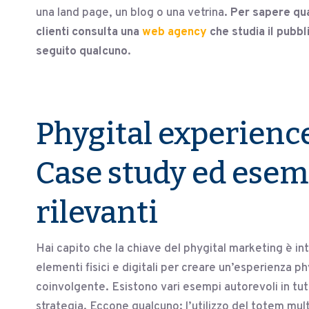
una land page, un blog o una vetrina.
Per sapere qual
clienti consulta una
web agency
che studia il pubb
seguito qualcuno.
Phygital experience
Case study ed esem
rilevanti
Hai capito che la chiave del phygital marketing è in
elementi fisici e digitali per creare un’esperienza ph
coinvolgente. Esistono vari esempi autorevoli in tut
strategia. Eccone qualcuno: l’utilizzo del totem mu