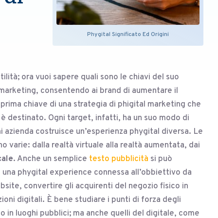
Phygital Significato Ed Origini
ilità; ora vuoi sapere quali sono le chiavi del suo
l marketing, consentendo ai brand di aumentare il
La prima chiave di una strategia di phigital marketing che
 è destinato. Ogni target, infatti, ha un suo modo di
i azienda costruisce un’esperienza phygital diversa. Le
 varie: dalla realtà virtuale alla realtà aumentata, dai
cale
. Anche un semplice
testo pubblicità
si può
e una phygital experience connessa all’obbiettivo da
ite, convertire gli acquirenti del negozio fisico in
zioni digitali. È bene studiare i punti di forza degli
 o in luoghi pubblici; ma anche quelli del digitale, come