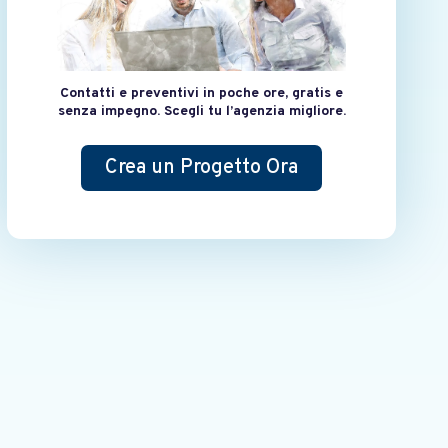
Contatti e preventivi in poche ore, gratis e
senza impegno. Scegli tu l’agenzia migliore.
Crea un Progetto Ora