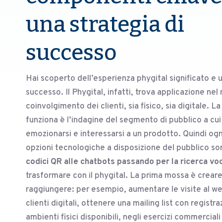
una strategia di
successo
Hai scoperto dell’esperienza phygital significato e ut
successo. Il Phygital, infatti, trova applicazione ne
coinvolgimento dei clienti, sia fisico, sia digitale. 
funziona è l’indagine del segmento di pubblico a cui
emozionarsi e interessarsi a un prodotto. Quindi ogn
opzioni tecnologiche a disposizione del pubblico sono
codici QR alle chatbots passando per la ricerca vo
trasformare con il phygital. La prima mossa è crear
raggiungere: per esempio, aumentare le visite al webs
clienti digitali, ottenere una mailing list con registra
ambienti fisici disponibili, negli esercizi commerciali