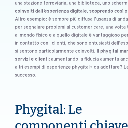
una stazione ferroviaria, una biblioteca, uno scher
coinvolti dall’esperienza digitale, scoprendo così 
Altro esempio: è sempre più diffusa l’usanza di anda
per segnalare problemi al customer care, una volta 
al mondo fisico e a quello digitale è vantaggioso per
in contatto con i clienti, che sono entusiasti dell’e
si sentono particolarmente coinvolti. Il
phygital mar
servizi e clienti;
aumentando la fiducia aumenta anche
altri esempi di esperienze phygital
+
da adottare? Le
successo.
Phygital: Le
componenti chiave