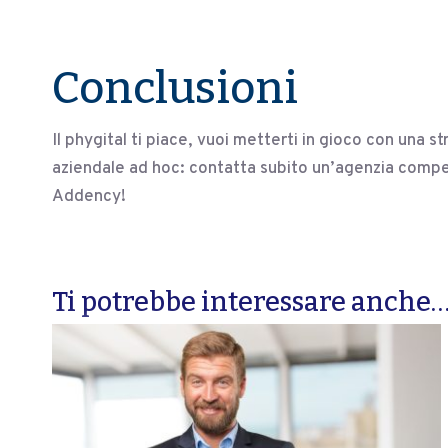
Conclusioni
Il phygital ti piace, vuoi metterti in gioco con una st
aziendale ad hoc: contatta subito un’agenzia comp
Addency!
Ti potrebbe interessare anche