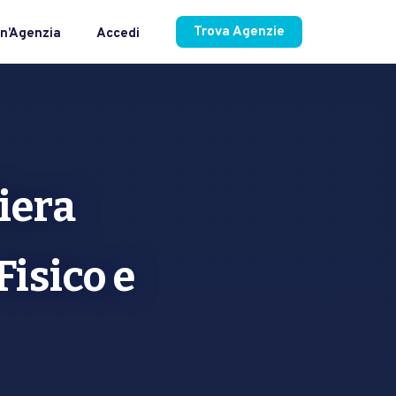
Trova Agenzie
n’Agenzia
Accedi
iera
Fisico e