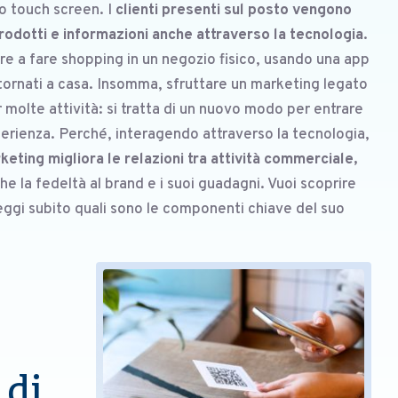
mo touch screen. I
clienti presenti sul posto vengono
prodotti e informazioni anche attraverso la tecnologia
.
re a fare shopping in un negozio fisico, usando una app
tornati a casa. Insomma, sfruttare un marketing legato
 molte attività: si tratta di un nuovo modo per entrare
sperienza. Perché, interagendo attraverso la tecnologia,
keting migliora le relazioni tra attività commerciale,
 la fedeltà al brand e i suoi guadagni. Vuoi scoprire
ggi subito quali sono le componenti chiave del suo
 di