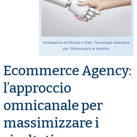
Intelligenza Artificiale e Dati: Tecnologie Avanzate
per Ottimizzare le Vendite
Ecommerce Agency:
l’approccio
omnicanale per
massimizzare i